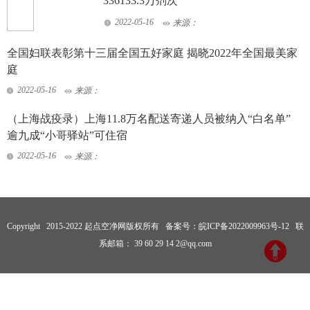
336133.3万剂次
2022-05-16
来源：
全国妇联表彰第十三届全国五好家庭 揭晓2022年全国最美家
庭
2022-05-16
来源：
（上海战疫录）上海11.8万名配送寄递人员被纳入“白名单”
逾九成“小哥驿站”可住宿
2022-05-16
来源：
Copyright 2015-2022 起点空净网版权所有 备案号：
皖ICP备2022009963号-12
联
系邮箱： 39 60 29 14 2@qq.com