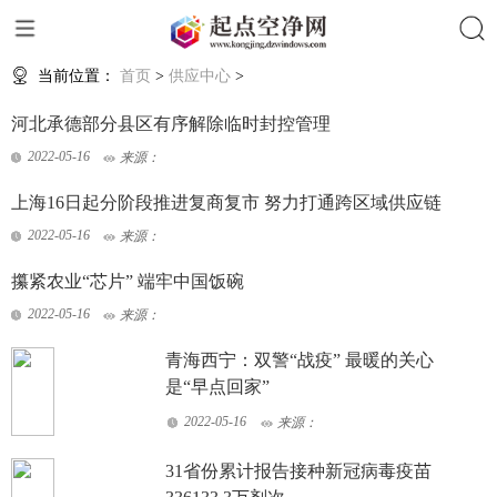
搜索
当前位置：
首页
>
供应中心
>
河北承德部分县区有序解除临时封控管理
2022-05-16
来源：
上海16日起分阶段推进复商复市 努力打通跨区域供应链
2022-05-16
来源：
攥紧农业“芯片” 端牢中国饭碗
2022-05-16
来源：
青海西宁：双警“战疫” 最暖的关心
是“早点回家”
2022-05-16
来源：
31省份累计报告接种新冠病毒疫苗