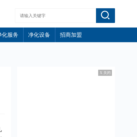
净化服务
净化设备
招商加盟
X 关闭
几