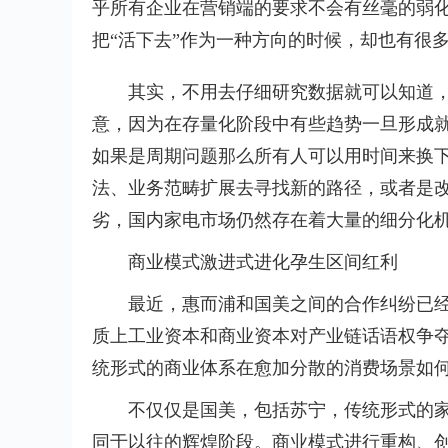
乎所有企业在营销端的要求不会有丝毫的弱化
把“活下去”作为一种方向的时候，却也有很
其实，不用去仔细研究数据就可以知道
意，因为在存量化阶段中有些趋势一旦形成
如果是周期问题那么所有人可以用时间来换
法、业务范畴扩展去寻找新的路径，或者是
劣，国内家电市场仍然存在着大量的细分化
商业模式激进式进化孕生区间红利
最
近
，惠而浦和国美之间的合作纠纷已
质上工业资本和商业资本对产业链话语权争
统形式的商业体系在愈加分散的消费场景如
不仅仅是国美，包括苏宁，传统形式的
同于以往的辉煌阶段。商业模式进行重构、