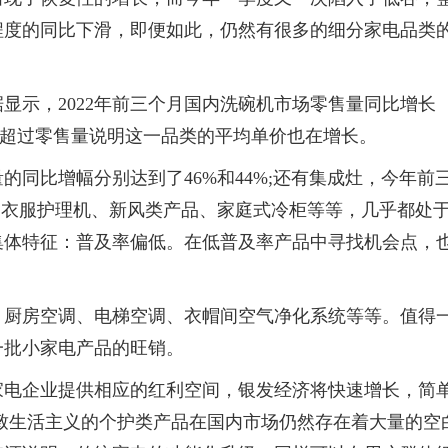
程度的同比
下滑
，即便如此，仍然有很多的细分家电品类
显示，2022年前三个月国内洗碗机市场零售量同比增长
增幅超过零售量说明这一品类的
平
均单价也在增长。
同比增幅分别达到了46%和44%;还有集成灶，今年前
，衣服护理机、新风类产品、家庭式冷柜等等，几乎都处
集体特征：普及率偏低。在低普及率产品中寻找机会点，
：厨房空调、电梯空调、衣帽间空气净化系统等等。值得
一批小家电产品的旺销。
家电企业提供相应的红利空间，银发经济将快速增长，简
致生活主义的个护类产品在国内市场仍然存在着大量的空