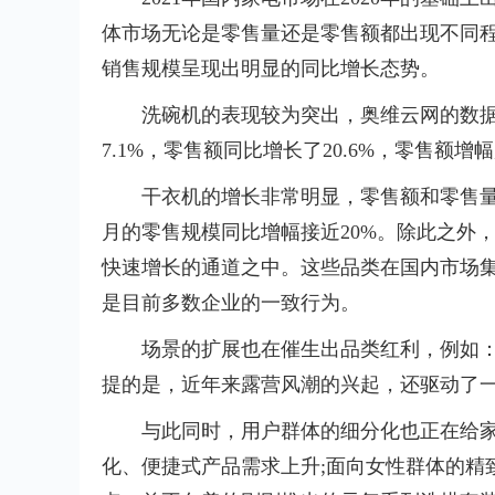
体市场无论是零售量还是零售额都出现不同
销售规模呈现出明显的同比增长态势。
洗碗机的表现较为突出，奥维云网的数据
7.1%，零售额同比增长了20.6%，零售额
干衣机的增长非常明显，零售额和零售量的
月的零售规模同比增幅接
近
20%。除此之外
快速增长的通道之中。这些品类在国内市场
是目前多数企业的一致行为。
场景的扩展也在催生出品类红利，例如
提的是，
近
年来露营风潮的兴起，还驱动了
与此同时，用户群体的细分化也正在给
化、便捷式产品需求上升;面向女
性
群体的精