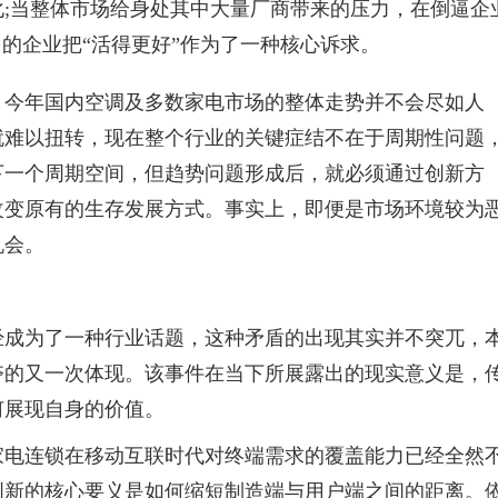
;当整体市场给身处其中大量厂商带来的压力，在倒逼企
多的企业把“活得更好”作为了一种核心诉求。
，今年国内空调及多数家电市场的整体走势并不会尽如人
就难以扭转，现在整个行业的关键症结不在于周期
性
问题
下一个周期空间，但趋势问题形成后，就必须通过创新方
改变原有的生存发展方式。事实上，即便是市场环境较为
机会。
经成为了一种行业话题，这种矛盾的出现其实并不突兀，
夺的又一次体现。该事件在当下所展露出的现实意义是，
何展现自身的价值。
家电连锁在移动互联时代对终端需求的覆盖能力已经全然
创新的核心要义是如何缩短制造端与用户端之间的距离。