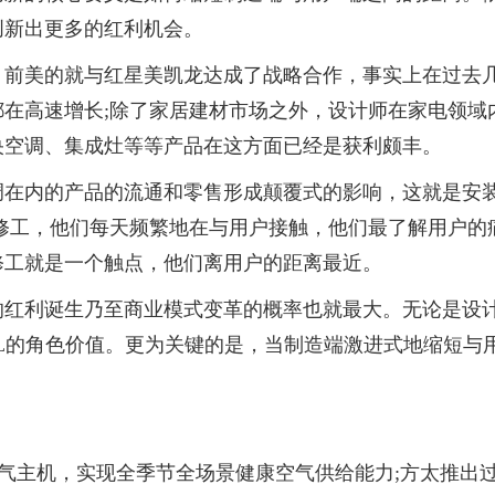
创新出更多的红利机会。
月前美的就与红星美凯龙达成了战略合作，事实上在过去
在高速增长;除了家居建材市场之外，设计师在家电领域
央
空调、集成灶等等产品在这方面已经是获利颇丰。
调在内的产品的流通和零售形成颠覆式的影响，这就是安
修工，他们每天频繁地在与用户接触，他们最了解用户的
修工就是一个触点，他们离用户的距离最
近
。
的红利诞生乃至商业模式变革的概率也就最大。无论是设
OL的角色价值。更为关键的是，当制造端激进式地缩短与
。
XT空气主机，实现全季节全场景健康空气供给能力;方太推出