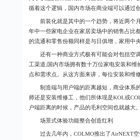
循着这个逻辑，国内市场在商业端可以通过
前装化就是其中的一个趋势，将
近
两个
年中一些家电企业在家居卖场中的销售占比都
的流通和零售份额同样是与日俱增，家用
中
还有一种商业方式极有可能会对包括空
工渠道;国内市场拥有数十万位家电安装和维
点和需求点。从这方面来讲，每位安装和维
制造端与用户端的距离越短，商业体系
师还是安装维修工，他们所体现是KOL或C
户端距离的时候，产品的毛利空间也就越大
场景式体验功能整合创造红利
过去几年内，COLMO推出了AirNE