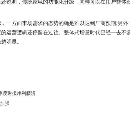
装还说明，传统家电的功能化升级，同样可以在用户群体
，一方面市场需求的态势的确是难以达到厂商预期;另外
应的运营逻辑还停留在过往。整体式增量时代已经一去不
来越明显。
整体式增量时代
一季度财报净利腰斩
需加强