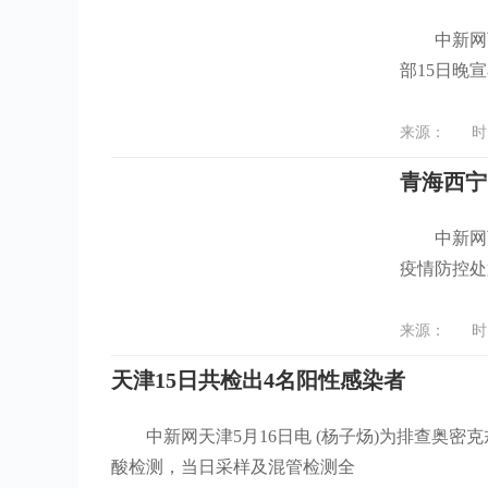
中新网西宁
部15日晚
来源： 时间：
青海西宁
中新网西宁
疫情防控处
来源： 时间：
天津15日共检出4名阳性感染者
中新网天津5月16日电 (杨子炀)为排查奥密克
酸检测，当日采样及混管检测全