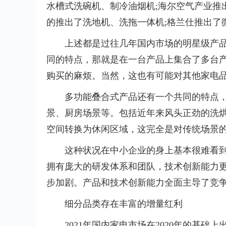
水槽式洗碗机、制冷油
烟
机;海尔空气产业推
的推出了洗地机、洗拖一体机;格兰仕推出了
上述都是过往几年国内市场的明星级产
同的特点，那就是在一台产品上集合了多台
购买的麻烦。当然，这也有可能对其他家电
多功能叠合式产品还有一个共同的特点
景、厨房场景等。包括
近
年来风头正劲的洗
空间转换为休闲区域，这完全是对传统场景
这种状况在中小企业的身上基本很难看到
拥有庞大的研发体系和团队，技术创新能力
步加剧。产品和技术创新能力全面主导了竞
细分品类存在丰富的增量红利
2021年国内家电市场在2020年的基础上