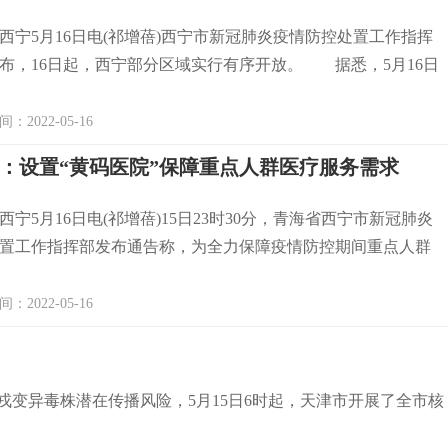
5月16日电(祁增蓓)西宁市新冠肺炎疫情防控处置工作指挥
宣布，16日起，西宁部分区域实行有序开放。 据悉，5月16日
2022-05-16
：设置“黄码医院”保障重点人群医疗服务需求
5月16日电(祁增蓓)15日23时30分，青海省西宁市新冠肺炎
置工作指挥部发布通告称，为全力保障疫情防控期间重点人群
2022-05-16
戎变异毒株潜在传播风险，5月15日6时起，天津市开展了全市核