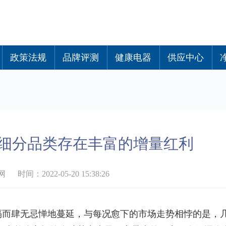
政策法规
品牌评测
健康电器
供应中心
细分品类存在丰富的增量红利
时间：2022-05-20 15:38:26
隔而肆无忌惮地蔓延，与每况愈下的市场走势相悖的是，