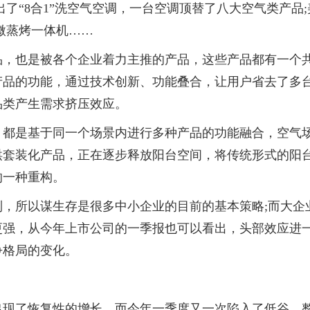
出了“8合1”洗空气空调，一台空调顶替了八大空气类产品;
微蒸烤一体机……
品，也是被各个企业着力主推的产品，这些产品都有一个
产品的功能，通过技术创新、功能叠合，让用户省去了多
品类产生需求挤压效应。
，都是基于同一个场景内进行多种产品的功能融合，空气
烘套装化产品，正在逐步释放阳台空间，将传统形式的阳
的一种重构。
，所以谋生存是很多中小企业的目前的基本策略;而大企
更强，从今年上市公司的一季报也可以看出，头部效应进
争格局的变化。
出现了恢复
性
的增长，而今年一季度又一次陷入了低谷，