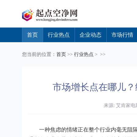
首页
行业热点
企业动态
市场行情
您当前的位置：
首页
>>
行业热点
> >>
市场增长点在哪儿？
来源: 艾肯家电网 
一种焦虑的情绪正在整个行业内毫无阻