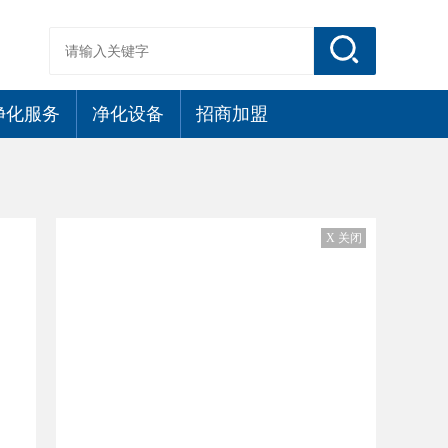
净化服务
净化设备
招商加盟
X 关闭