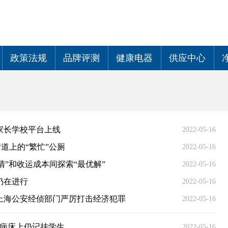
政策法规
品牌评测
健康电器
供应中心
家长学校平台上线
2022-05-16
街道上的“繁忙”公厕
2022-05-16
”和收运成本间探索“最优解”
2022-05-16
仍在进行
2022-05-16
上海公安经侦部门严厉打击经济犯罪
2022-05-16
载病床上仍记挂学生
2022-05-16