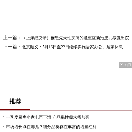
上一篇：
（上海战疫录）罹患先天性疾病的危重症新冠患儿康复出院
下一篇：
北京顺义：5月16日至22日继续实施居家办公、居家休息
X 关闭
推荐
一季度厨房小家电再下滑 产品黏性需求需加强
市场增长点在哪儿？细分品类存在丰富的增量红利