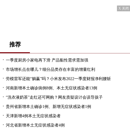
X 关闭
推荐
一季度厨房小家电再下滑 产品黏性需求需加强
市场增长点在哪儿？细分品类存在丰富的增量红利
劳模雷军还能“躺赢”吗？小米发布2022一季度财报净利腰斩
河南新增本土确诊病例8例、本土无症状感染者13例
“洗衣液奶茶”走红还可网购？网友质疑设计会误导孩子
贵州省新增本土确诊1例、新增无症状感染者1例
天津新增4例本土无症状感染者
河北省新增本土无症状感染者4例