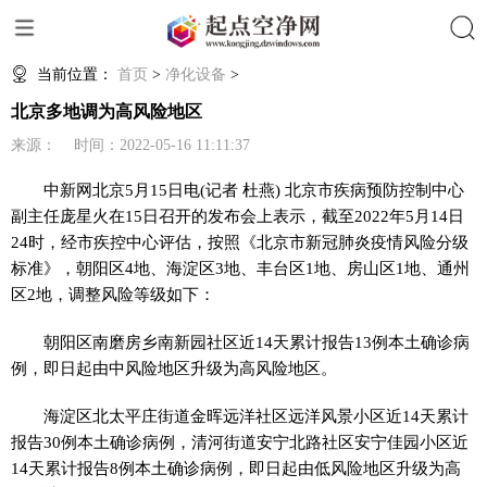
搜索
当前位置：
首页
>
净化设备
>
北京多地调为高风险地区
来源： 时间：2022-05-16 11:11:37
中新网
北京5月15日电(记者 杜燕) 北京市疾病预防控制中心
副主任庞星火在15日召开的发布会上表示，截至2022年5月14日
24时，经市疾控中心评估，按照《北京市新冠肺炎疫情风险分级
标准》，朝阳区4地、海淀区3地、丰台区1地、房山区1地、通州
区2地，调整风险等级如下：
朝阳区南磨房乡南新园社区近14天累计报告13例本土确诊病
例，即日起由中风险地区升级为高风险地区。
海淀区北太平庄街道金晖远洋社区远洋风景小区近14天累计
报告30例本土确诊病例，清河街道安宁北路社区安宁佳园小区近
14天累计报告8例本土确诊病例，即日起由低风险地区升级为高