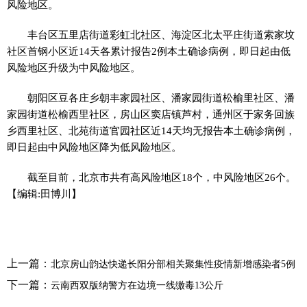
风险地区。
丰台区五里店街道彩虹北社区、海淀区北太平庄街道索家坟
社区首钢小区近14天各累计报告2例本土确诊病例，即日起由低
风险地区升级为中风险地区。
朝阳区豆各庄乡朝丰家园社区、潘家园街道松榆里社区、潘
家园街道松榆西里社区，房山区窦店镇芦村，通州区于家务回族
乡西里社区、北苑街道官园社区近14天均无报告本土确诊病例，
即日起由中风险地区降为低风险地区。
截至目前，北京市共有高风险地区18个，中风险地区26个。
【编辑:田博川】
上一篇：
北京房山韵达快递长阳分部相关聚集性疫情新增感染者5例
下一篇：
云南西双版纳警方在边境一线缴毒13公斤