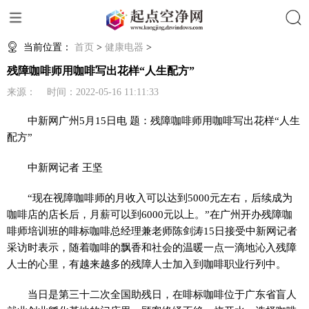
搜索
当前位置：
首页
>
健康电器
>
残障咖啡师用咖啡写出花样“人生配方”
来源： 时间：2022-05-16 11:11:33
中新网
广州5月15日电 题：残障咖啡师用咖啡写出花样“人生
配方”
中新网
记者 王坚
“现在视障咖啡师的月收入可以达到5000元左右，后续成为
咖啡店的店长后，月薪可以到6000元以上。”在广州开办残障咖
啡师培训班的啡标咖啡总经理兼老师陈剑涛15日接受
中新网
记者
采访时表示，随着咖啡的飘香和社会的温暖一点一滴地沁入残障
人士的心里，有越来越多的残障人士加入到咖啡职业行列中。
当日是第三十二次全国助残日，在啡标咖啡位于广东省盲人