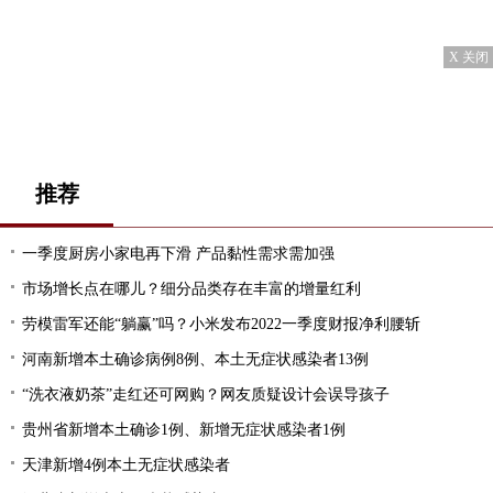
X 关闭
推荐
一季度厨房小家电再下滑 产品黏性需求需加强
市场增长点在哪儿？细分品类存在丰富的增量红利
劳模雷军还能“躺赢”吗？小米发布2022一季度财报净利腰斩
河南新增本土确诊病例8例、本土无症状感染者13例
“洗衣液奶茶”走红还可网购？网友质疑设计会误导孩子
贵州省新增本土确诊1例、新增无症状感染者1例
天津新增4例本土无症状感染者