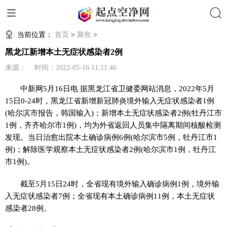
搜索
当前位置：
首页
>
聚焦
>
黑龙江新增本土无症状感染者2例
来源： 时间：2022-05-16 11:11:46
中新网
5月16日电 据黑龙江省卫健委网站消息，2022年5月
15日0-24时，黑龙江省新增新冠肺炎境外输入无症状感染者1例
(哈尔滨市报告，韩国输入)；新增本土无症状感染者2例(牡丹江市
1例，齐齐哈尔市1例)，均为外省返回人员集中隔离期间核酸检测
发现。当日治愈出院本土确诊病例6例(哈尔滨市5例，牡丹江市1
例)；解除医学观察本土无症状感染者2例(哈尔滨市1例，牡丹江
市1例)。
截至5月15日24时，全省现有境外输入确诊病例1例，境外输
入无症状感染者7例；全省现有本土确诊病例11例，本土无症状
感染者28例。