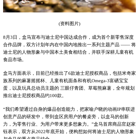
(资料图片)
8月3日，盒马宣布与迪士尼中国达成合作，成为首个新零售深度
合作品牌，双方计划年内在中国内地推出一系列主题产品 —— 将
迪士尼的人物形象与中国本土美食相结合，并联手深耕儿童有机
食品市场。
盒马方面表示，目前已经推出了6款迪士尼授权商品，包括米奇家
族系列的麻薯摇摇杯、儿童有机面条和有机Omega-3富硒宝宝
蛋，以及玩具总动员主题的 三眼仔青团、草莓熊麻薯，全年规划
推出迪士尼授权商品约100款。
“我们希望通过自身的爆品创造能力，把家喻户晓的动画IP串联进
创意产品的研发中，带到盒区房用户的餐桌旁，以盒马的创新
力，为零售行业、为用户带来更多想象力。”盒马首席商品官赵家
钰表示，双方从2022年底开始，便构想如何将迪士尼的人物形象
与盒马的重点商品结合。