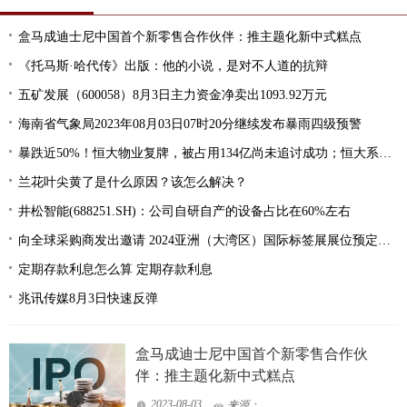
盒马成迪士尼中国首个新零售合作伙伴：推主题化新中式糕点
《托马斯·哈代传》出版：他的小说，是对不人道的抗辩
五矿发展（600058）8月3日主力资金净卖出1093.92万元
海南省气象局2023年08月03日07时20分继续发布暴雨四级预警
暴跌近50%！恒大物业复牌，被占用134亿尚未追讨成功；恒大系第二家上市公司迎来复牌
兰花叶尖黄了是什么原因？该怎么解决？
井松智能(688251.SH)：公司自研自产的设备占比在60%左右
向全球采购商发出邀请 2024亚洲（大湾区）国际标签展展位预定超千家企业
定期存款利息怎么算 定期存款利息
兆讯传媒8月3日快速反弹
盒马成迪士尼中国首个新零售合作伙
伴：推主题化新中式糕点
2023-08-03
来源：