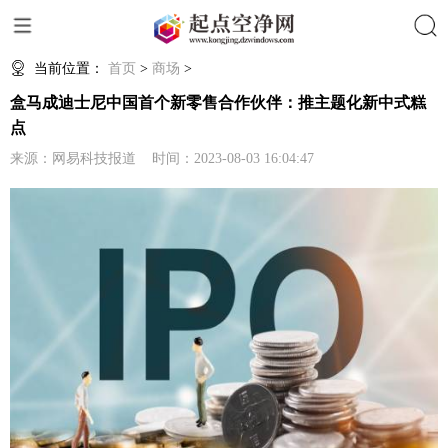
搜索
当前位置：
首页
>
商场
>
盒马成迪士尼中国首个新零售合作伙伴：推主题化新中式糕
点
来源：网易科技报道 时间：2023-08-03 16:04:47