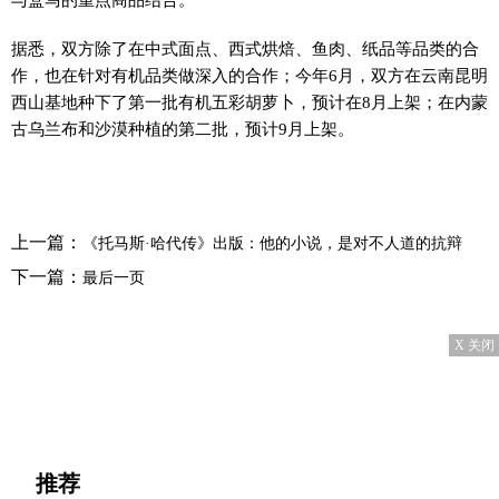
据悉，双方除了在中式面点、西式烘焙、鱼肉、纸品等品类的合
作，也在针对有机品类做深入的合作；今年6月，双方在云南昆明
西山基地种下了第一批有机五彩胡萝卜，预计在8月上架；在内蒙
古乌兰布和沙漠种植的第二批，预计9月上架。
上一篇：
《托马斯·哈代传》出版：他的小说，是对不人道的抗辩
下一篇：
最后一页
X 关闭
推荐