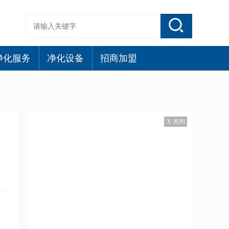
净化服务
净化设备
招商加盟
X 关闭