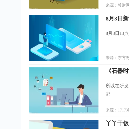
来源：希财网 
8月3日
8月3日13
来源：东方财富
所以在研发
都
来源：17173
丫丫干饭