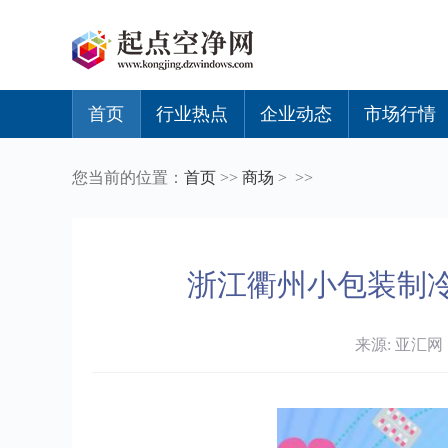
首页
行业热点
企业动态
市场行情
您当前的位置：
首页
>>
商场
> >>
浙江衢州小包装制冷
来源: 亚汇网 时