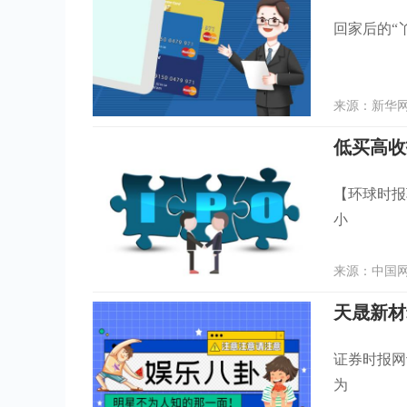
回家后的“
来源：新华网 
低买高收
【环球时报
小
来源：中国网 
天晟新材
证券时报网
为