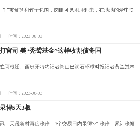
丫丫”被鲜笋和竹子包围，肉眼可见地胖起来，在满满的爱中快
时间：2023-08-03
打官司 美“秃鹫基金”这样收割债务国
驻阿根廷、西班牙特约记者阚山巴润石环球时报记者黄兰岚林
时间：2023-08-03
录得5天3板
讯，天晟新材再度涨停，5个交易日内录得3个涨停，累计涨幅