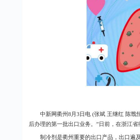
中新网衢州8月3日电 (张斌 王继红 
后办理的第一批出口业务。”日前，在浙江省
制冷剂是衢州重要的出口产品，出口遍