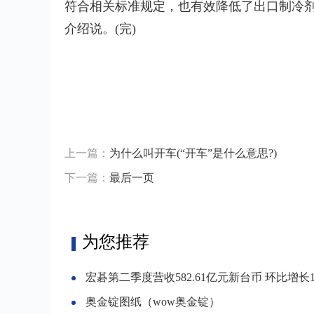
符合相关标准规定，也有效降低了出口制冷剂
介绍说。(完)
标签：
上一篇：
为什么叫开车(“开车”是什么意思?)
下一篇：
最后一页
为您推荐
宏碁第二季度营收582.61亿元新台币 环比增长11
奥金锭图纸（wow奥金锭）