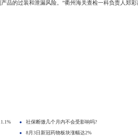
产品的过装和泄漏风险。”衢州海关查检一科负责人郑彩
.1%
社保断缴几个月内不会受影响吗?
8月3日新冠药物板块涨幅达2%