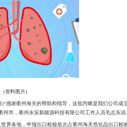
(资料图片)
陈戬恒)“感谢衢州海关的帮助和指导，这批丙烯是我们公司成
衢州市，衢州永安新能源科技有限公司工作人员毛志东说
及世界各地，申报出口检验批次占衢州海关危化品出口检