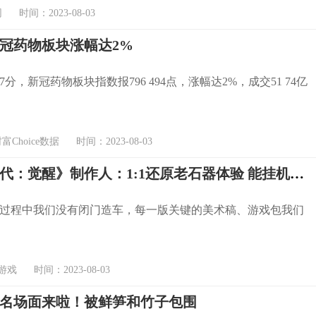
时间：2023-08-03
新冠药物板块涨幅达2%
点7分，新冠药物板块指数报796 494点，涨幅达2%，成交51 74亿
Choice数据 时间：2023-08-03
《石器时代：觉醒》制作人：1:1还原老石器体验 能挂机和搬砖
过程中我们没有闭门造车，每一版关键的美术稿、游戏包我们
游戏 时间：2023-08-03
名场面来啦！被鲜笋和竹子包围