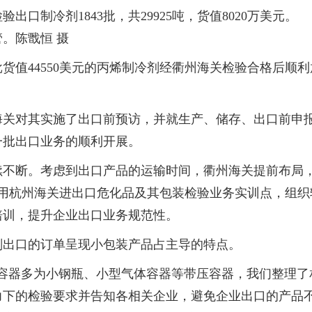
口制冷剂1843批，共29925吨，货值8020万美元。
。陈戬恒 摄
货值44550美元的丙烯制冷剂经衢州海关检验合格后顺利
海关对其实施了出口前预访，并就生产、储存、出口前申
一批出口业务的顺利开展。
续不断。考虑到出口产品的运输时间，衢州海关提前布局
利用杭州海关进出口危化品及其包装检验业务实训点，组织
培训，提升企业出口业务规范性。
剂出口的订单呈现小包装产品占主导的特点。
容器多为小钢瓶、小型气体容器等带压容器，我们整理了
力下的检验要求并告知各相关企业，避免企业出口的产品