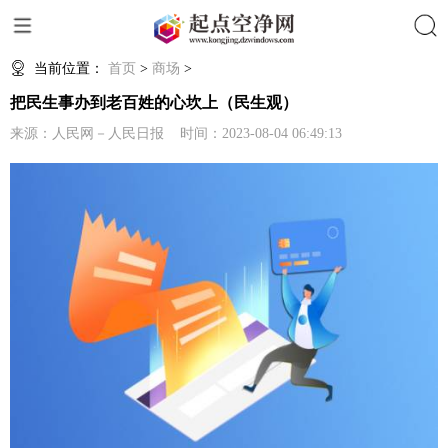
搜索
当前位置：
首页
>
商场
>
把民生事办到老百姓的心坎上（民生观）
来源：人民网－人民日报 时间：2023-08-04 06:49:13