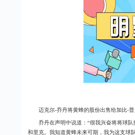
迈克尔-乔丹将黄蜂的股份出售给加比-
乔丹在声明中说道：“很我兴奋将将球队
和里克。我知道黄蜂未来可期，我为这支球