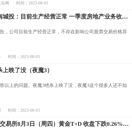
网 时间：2023-08-03
3连板云南城投：目前生产经营正常 一季度房地产业务收入仅占总体收入的1.31%
告，公司目前生产经营正常，不存在影响公司股票交易价格异
时间：2023-08-03
杀上映了没（夜魔3）
答以上的问题。夜魔3绝杀上映了没，夜魔3这个很多人还不知
时间：2023-08-03
上海黄金交易所8月3日（周四）黄金T+D 收盘下跌0.26%报454.40元/克， 白银T+D 下跌2.51%报5,621.0元/千克。