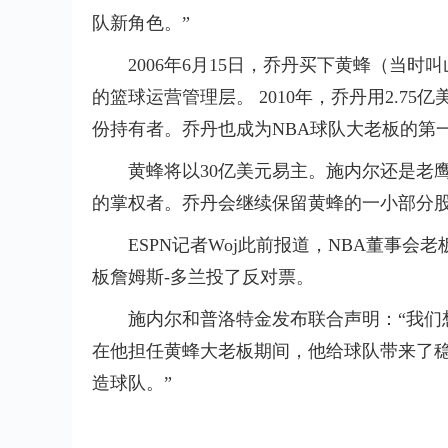
队新角色。”
2006年6月15日，乔丹买下黄蜂（当
的篮球运营管理层。 2010年，乔丹用2.7
份持有者。乔丹也成为NBA球队大老板的第
黄蜂将以30亿美元易主。施内尔还是老
的掌权者。乔丹会继续保留黄蜂的一小部分
ESPN记者Woj此前报道，NBA董事
板詹姆斯-多兰投了反对票。
施内尔和普洛特金发布联合声明：“我们
在他担任黄蜂大老板期间，他给球队带来了
造球队。”
标签：