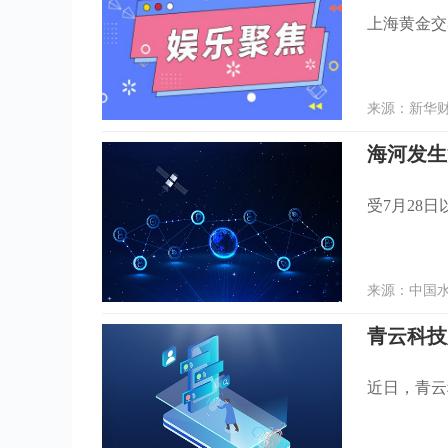
上海黄金交易
来源：新华财经
受7月28
来源：中国水利
青云科技
近日，青云