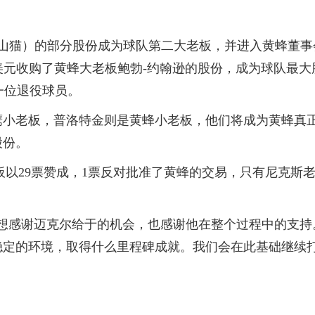
时叫山猫）的部分股份成为球队第二大老板，并进入黄蜂董事
5亿美元收购了黄蜂大老板鲍勃-约翰逊的股份，成为球队最大
一位退役球员。
鹰小老板，普洛特金则是黄蜂小老板，他们将成为黄蜂真
股份。
会老板以29票赞成，1票反对批准了黄蜂的交易，只有尼克斯
想感谢迈克尔给于的机会，也感谢他在整个过程中的支持
稳定的环境，取得什么里程碑成就。我们会在此基础继续