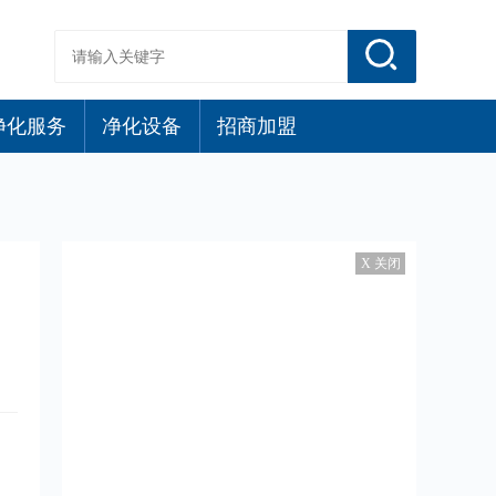
净化服务
净化设备
招商加盟
X 关闭