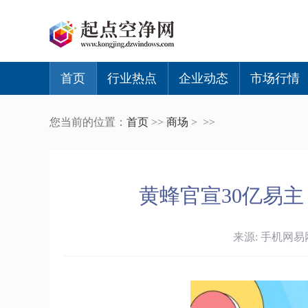
首页
行业热点
企业动态
市场行情
您当前的位置：
首页
>>
商场
> >>
黄蜂官宣30亿易
来源: 手机网易网 