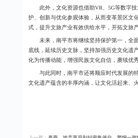
此外，文化资源也借助VR、5G等数字
护、创新与优化参观体验，从而变革景区文
式，提升文旅产业有效供给水平，开拓文旅
未来，南平市将继续坚持保护第一，全
底线，延续历史文脉，坚持加强历史文化遗
化为传播动能，增强民族文化自信，赓续优
与此同时，南平市还将顺应时代发展的
文化遗产蕴含的丰厚内涵，让文化活起来、
标签：
上一篇：
券商、地产再迎利好密集催化，警惕一致