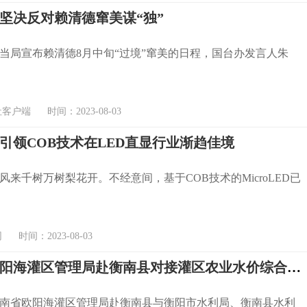
坚决反对赖清德窜美谋“独”
当局宣布赖清德8月中旬“过境”窜美的日程，国台办发言人朱
户端 时间：2023-08-03
引领COB技术在LED直显行业渐趋佳境
风来千树万树梨花开。不经意间，基于COB技术的MicroLED已
时间：2023-08-03
湖南省欧阳海灌区管理局赴衡南县对接灌区农业水价综合改革试点选取工作
湖南省欧阳海灌区管理局赴衡南县与衡阳市水利局、衡南县水利