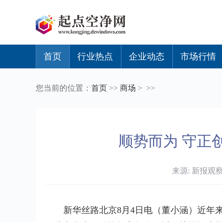
首页
行业热点
企业动态
市场行情
您当前的位置：
首页
>>
商场
> >>
顺势而为 守正
来源: 新报观察 时
新华丝路北京8月4日电（董小涵）近年