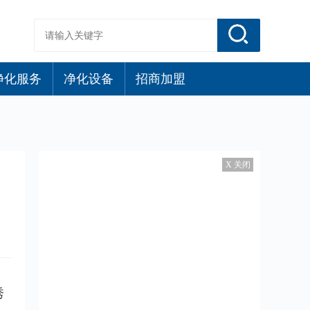
净化服务
净化设备
招商加盟
X 关闭
秀