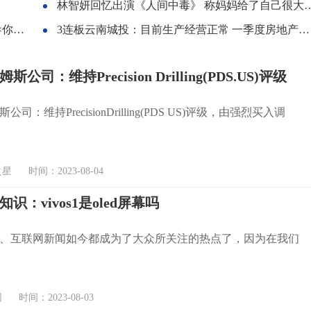
林智妍回忆出演《人间中毒》 称妈妈给了自己很大力量
甜文
3连板云南城投：目前生产经营正常 一季度房地产业务收入仅占总体收入的1.31%
公司：维持Precision Drilling(PDS.US)评级
司：维持PrecisionDrilling(PDS US)评级，由强烈买入调
 时间：2023-08-04
识：vivos1是oled屏幕吗
、互联网新闻如今都成为了大众所关注的热点了，因为在我们
时间：2023-08-03