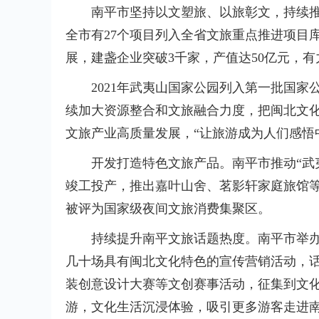
南平市坚持以文塑旅、以旅彰文，持续推
全市有27个项目列入全省文旅重点推进项目库
展，建盏企业突破3千家，产值达50亿元，
2021年武夷山国家公园列入第一批国家
续加大资源整合和文旅融合力度，把闽北文
文旅产业高质量发展，“让旅游成为人们感悟
开发打造特色文旅产品。南平市推动“武
竣工投产，推出嘉叶山舍、茗影轩家庭旅馆
被评为国家级夜间文旅消费集聚区。
持续提升南平文旅话题热度。南平市举办
几十场具有闽北文化特色的宣传营销活动，话题
装创意设计大赛等文创赛事活动，征集到文化
游，文化生活沉浸体验，吸引更多游客走进