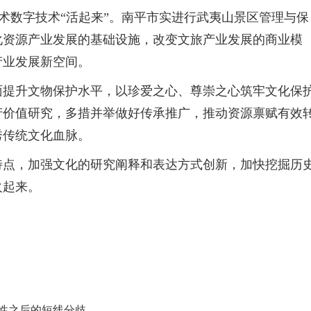
技术数字技术“活起来”。南平市实进行武夷山景区管理与保
化资源产业发展的基础设施，改变文旅产业发展的商业模
产业发展新空间。
面提升文物保护水平，以珍爱之心、尊崇之心筑牢文化保
产价值研究，多措并举做好传承推广，推动资源禀赋有效
秀传统文化血脉。
特点，加强文化的研究阐释和表达方式创新，加快挖掘历
火起来。
性之后的短线分歧