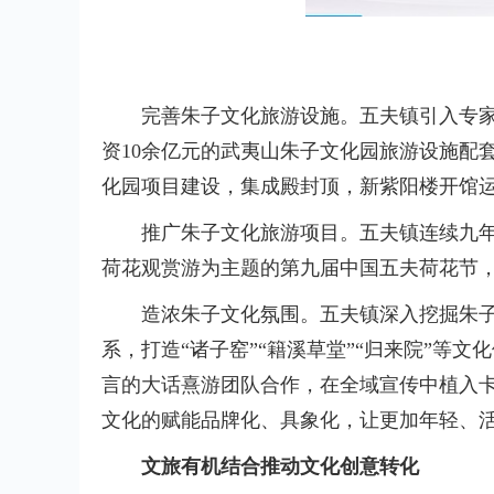
完善朱子文化旅游设施。五夫镇引入专
资10余亿元的武夷山朱子文化园旅游设施配套
化园项目建设，集成殿封顶，新紫阳楼开馆
推广朱子文化旅游项目。五夫镇连续九年
荷花观赏游为主题的第九届中国五夫荷花节
造浓朱子文化氛围。五夫镇深入挖掘朱
系，打造“诸子窑”“籍溪草堂”“归来院”等文
言的大话熹游团队合作，在全域宣传中植入卡
文化的赋能品牌化、具象化，让更加年轻、
文旅有机结合推动文化创意转化