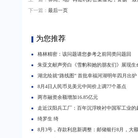
下一篇：
最后一页
为您推荐
格林精密：该问题请您参考之前同类问题回
朱亚文献声旁白《雪豹和她的朋友们》展现生
湖北绘就“路线图” 首批幸福河湖明年四月出炉
8月4日人民币兑美元中间价上调77个基点
两市融资余额增加16.85亿元
走近汉阳兵工厂：百年沉浮映衬中国军工业的
绮罗生 绮
8月3号，存款利息新调整：邮储银行8月，大额存单最新利率