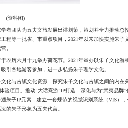
(资料图)
家学者团队为五夫文旅发展出谋划策，策划并全力推动总
工程等一批省、市重点项目，2021年以来加快实施朱子
运营。
于农历六月十九举办荷花节。2021年举办以朱子文化游
，吸引各地游客参加，进一步弘扬朱子理学文化。
子文化与古镇文化资源，探究朱子文化与古镇之间的内在
化体验项目。推动“大话熹游”IP打造，深化与为“武夷品牌”
通朱子IP元素，建立一套规范的视觉识别系统（VIS），
活泼的朱子形象为五夫代言。