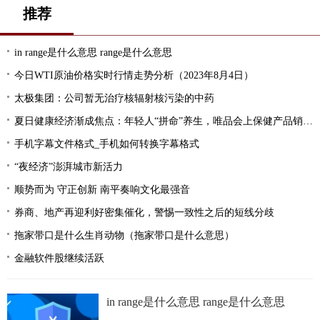
推荐
in range是什么意思 range是什么意思
今日WTI原油价格实时行情走势分析（2023年8月4日）
太极集团：公司暂无治疗核辐射核污染的中药
夏日健康经济渐成焦点：年轻人“拼命”养生，唯品会上保健产品销量剧增
手机字幕文件格式_手机如何转换字幕格式
“夜经济”澎湃城市新活力
顺势而为 守正创新 南平奏响文化最强音
券商、地产再迎利好密集催化，警惕一致性之后的短线分歧
拖家带口是什么生肖动物（拖家带口是什么意思）
金融软件股继续活跃
in range是什么意思 range是什么意思