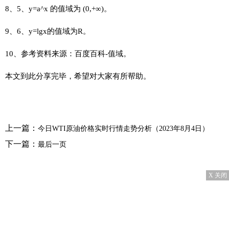
8、5、y=a^x 的值域为 (0,+∞)。
9、6、y=lgx的值域为R。
10、参考资料来源：百度百科-值域。
本文到此分享完毕，希望对大家有所帮助。
上一篇：
今日WTI原油价格实时行情走势分析（2023年8月4日）
下一篇：
最后一页
X 关闭