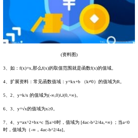
(资料图)
3、如：f(x)=x,那么f(x)的取值范围就是函数f(x)的值域。
4、扩展资料：常见函数值域：y=kx+b （k≠0）的值域为R。
5、2、y=k/x 的值域为(-∞,0)∪(0,+∞)。
6、3、y=√x的值域为x≥0。
7、4、y=ax^2+bx+c 当a>0时，值域为 [4ac-b^2/4a,+∞) ；当a<0
时，值域为（-∞，4ac-b^2/4a]。