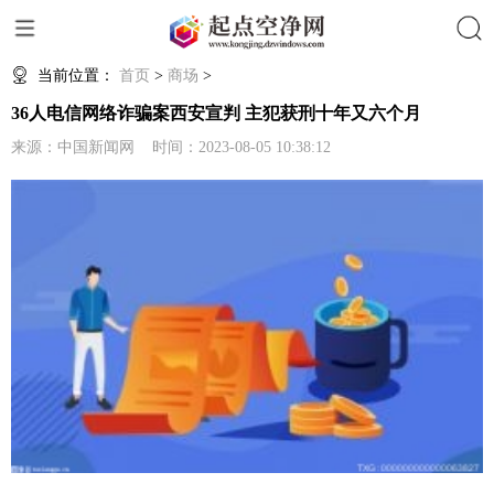
搜索
当前位置：
首页
>
商场
>
36人电信网络诈骗案西安宣判 主犯获刑十年又六个月
来源：中国新闻网 时间：2023-08-05 10:38:12