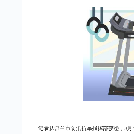
记者从舒兰市防汛抗旱指挥部获悉，8月