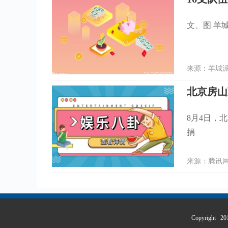
文、图 羊
来源：羊城派 
8月4日，
捐
来源：腾讯网 
Copyrigh