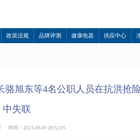
政策法规
品牌评测
健康电器
供应中心
长骆旭东等4名公职人员在抗洪抢
中失联
间：2023-08-05 20:52:05