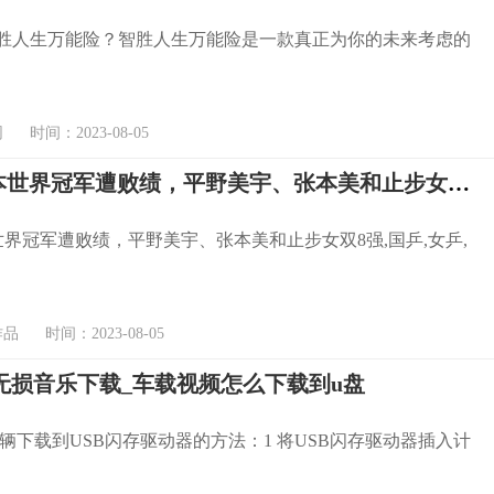
智胜人生万能险？智胜人生万能险是一款真正为你的未来考虑的
时间：2023-08-05
1-3！日本世界冠军遭败绩，平野美宇、张本美和止步女双8强
本世界冠军遭败绩，平野美宇、张本美和止步女双8强,国乒,女乒,
 时间：2023-08-05
无损音乐下载_车载视频怎么下载到u盘
辆下载到USB闪存驱动器的方法：1 将USB闪存驱动器插入计