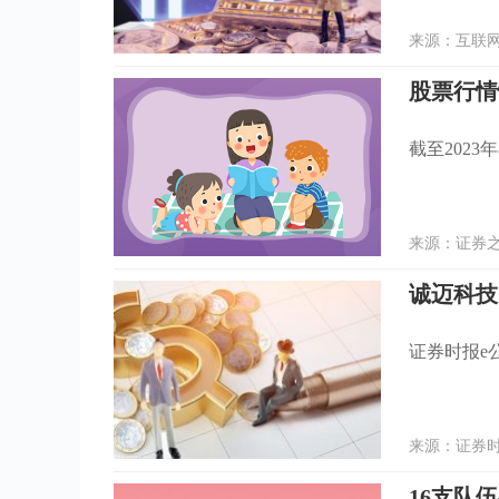
来源：互联网 
截至2023
来源：证券之星
诚迈科技
证券时报e公
来源：证券时报
16支队