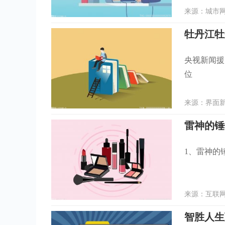
来源：城市网 
牡丹江牡
央视新闻援
位
来源：界面新闻
雷神的锤
1、雷神的
来源：互联网 
智胜人生