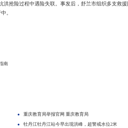
镇抗洪抢险过程中遇险失联。事发后，舒兰市组织多支救援
行中。
指南
重庆教育局举报官网 重庆教育局
牡丹江牡丹江站今早出现洪峰，超警戒水位2米