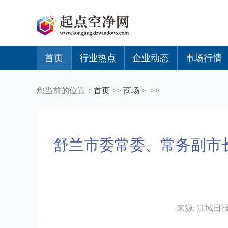
首页
行业热点
企业动态
市场行情
您当前的位置：
首页
>>
商场
> >>
舒兰市委常委、常务副市
来源: 江城日报 时