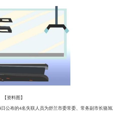
【资料图】
4日公布的4名失联人员为舒兰市委常委、常务副市长骆旭