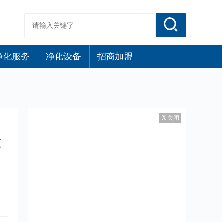
净化服务
净化设备
招商加盟
X 关闭
险