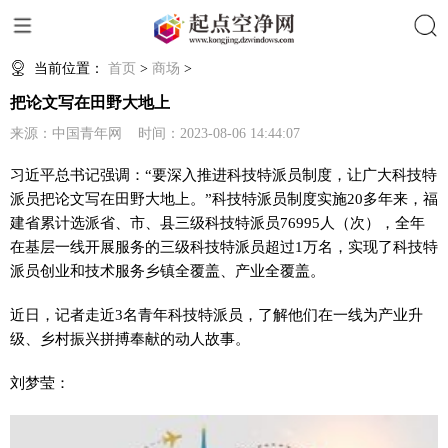
搜索
当前位置：
首页
>
商场
>
把论文写在田野大地上
来源：中国青年网 时间：2023-08-06 14:44:07
习近平总书记强调：“要深入推进科技特派员制度，让广大科技特
派员把论文写在田野大地上。”科技特派员制度实施20多年来，福
建省累计选派省、市、县三级科技特派员76995人（次），全年
在基层一线开展服务的三级科技特派员超过1万名，实现了科技特
派员创业和技术服务乡镇全覆盖、产业全覆盖。
近日，记者走近3名青年科技特派员，了解他们在一线为产业升
级、乡村振兴拼搏奉献的动人故事。
刘梦莹：