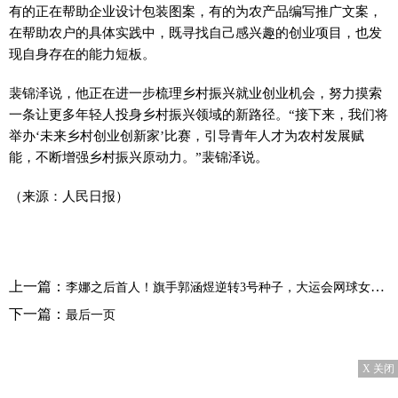
有的正在帮助企业设计包装图案，有的为农产品编写推广文案，
在帮助农户的具体实践中，既寻找自己感兴趣的创业项目，也发
现自身存在的能力短板。
裴锦泽说，他正在进一步梳理乡村振兴就业创业机会，努力摸索
一条让更多年轻人投身乡村振兴领域的新路径。“接下来，我们将
举办‘未来乡村创业创新家’比赛，引导青年人才为农村发展赋
能，不断增强乡村振兴原动力。”裴锦泽说。
（来源：人民日报）
上一篇：
李娜之后首人！旗手郭涵煜逆转3号种子，大运会网球女单摘金
下一篇：
最后一页
X 关闭