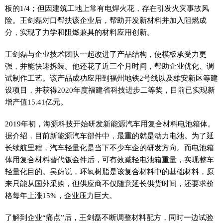
板的1/4；但因建筑工地上常有电焊火花，存在引发火灾事故风
险。王剑磊对口帮扶该企业后，帮助开发新材料并加入阻燃成
分，实现了力学和阻燃兼具的材料应用创新。
王剑磊与企业技术团队一起改进了产品结构，使模板承受力更
强，并能快速拆装。他还花了近三个月时间，帮助企业优化、调
试制作工艺。该产品成功应用到福州地铁2号线以及雄安新区等建
设项目，并获得2020年度福建省科技进步二等奖，目前已实现新
增产值15.41亿元。
2019年初，海源科技开始研发新能源汽车用复合材料电池箱体。
据介绍，目前新能源汽车部件中，最重的就是动力电池。为了延
长续航里程，汽车轻量化是当下不少车企的研发方向。而电池箱
体用复合材料替代钣金件后，可有效减轻电池箱重量，实现整车
轻量化目的。吴蔚说，环氧树脂是该复合材料中的基础材料，原
来只能从国外采购，但供应商不仅随意延长供货时间，还要求价
格每年上涨15%，企业压力巨大。
了解到企业“痛点”后，王剑磊不断调整材料配方，同时一边试验