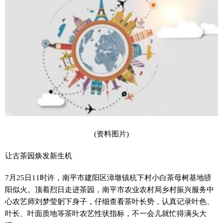
(资料图片)
让古茶园焕发新生机
7月25日11时许，南平市建阳区漳墩镇杭下村小白茶母树基地骄
阳似火。顶着烈日走进茶园，南平市农业农村局乡村振兴服务中
心农艺师刘梦莹躬下身子，仔细查看茶叶长势，认真记录叶色、
叶长、叶面质地等茶叶农艺性状指标，不一会儿就忙得满头大