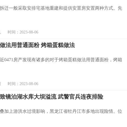
拆迁一般采取安排宅基地重建和提供安置房安置两种方式。先
时间：2023-08-06
做法用普通面粉 烤箱蛋糕做法
近0471房产发现有诸多的对于烤箱蛋糕做法用普通面粉，烤箱
时间：2023-08-06
致镜泊湖水库大坝溢流 武警官兵连夜排险
叠加上游洪水过境影响，黑龙江省牡丹江市多地出现险情。位