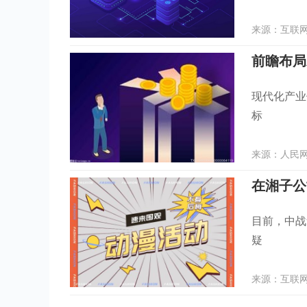
来源：互联网 
前瞻布局
现代化产业
标
来源：人民网 
目前，中战
疑
来源：互联网 