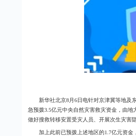
新华社北京8月6日电针对京津冀等地及
急预拨3.5亿元中央自然灾害救灾资金，由
做好搜救转移安置受灾人员、开展次生灾害
加上此前已预拨上述地区的1.7亿元资金