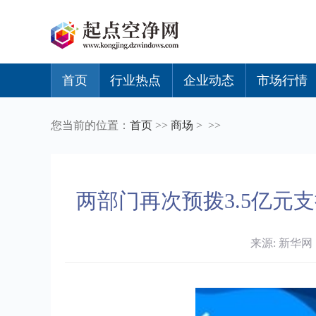
首页
行业热点
企业动态
市场行情
您当前的位置：
首页
>>
商场
> >>
两部门再次预拨3.5亿元
来源: 新华网 时