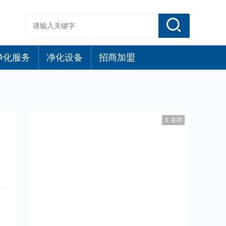
净化服务
净化设备
招商加盟
X 关闭