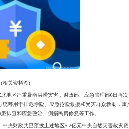
(相关资料图)
东北地区严重暴雨洪涝灾害，财政部、应急管理部6日再次
地方统筹用于排危除险、应急抢险救援和受灾群众救助，重
隐患排查和应急整治、倒损民房修复等工作。
，中央财政共已预拨上述地区5.2亿元中央自然灾害救灾资