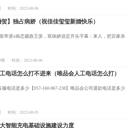
时间：2023-08-06
婚贺】独占病娇（祝佳佳玺玺新婚快乐）
小皇帝湛x病态摄政王羡，双病娇设定开头字幕：来人，把百家杀
 时间：2023-08-06
工电话怎么打不进来（唯品会人工电话怎么打）
服电话是多少【057-160-967-238】唯品会公司退款电话是多少
时间：2023-08-05
大智能充电基础设施建设力度