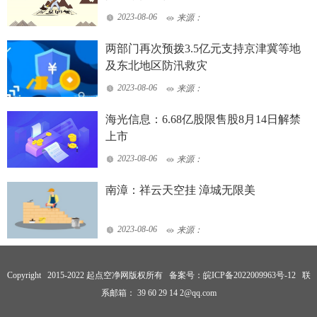
2023-08-06
来源：
两部门再次预拨3.5亿元支持京津冀等地
及东北地区防汛救灾
2023-08-06
来源：
海光信息：6.68亿股限售股8月14日解禁
上市
2023-08-06
来源：
南漳：祥云天空挂 漳城无限美
2023-08-06
来源：
Copyright 2015-2022 起点空净网版权所有 备案号：
皖ICP备2022009963号-12
联
系邮箱： 39 60 29 14 2@qq.com