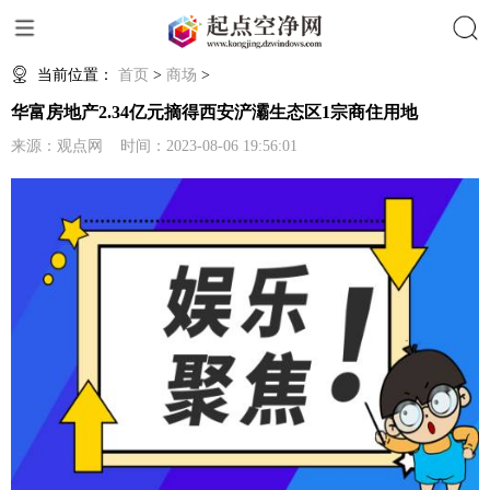
搜索
当前位置：
首页
>
商场
>
华富房地产2.34亿元摘得西安浐灞生态区1宗商住用地
来源：观点网 时间：2023-08-06 19:56:01