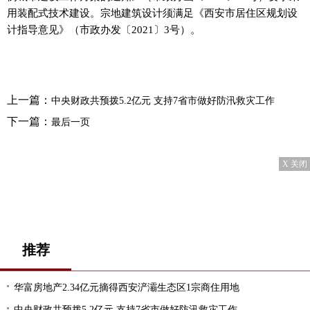
用装配式技术建设。宗地建筑设计须满足《西安市居住区规划设
计指导意见》（市政办发〔2021〕3号）。
上一篇：
中央财政共预拨5.2亿元 支持7省市做好防汛救灾工作
下一篇：
最后一页
X 关闭
推荐
华富房地产2.34亿元摘得西安浐灞生态区1宗商住用地
中央财政共预拨5.2亿元 支持7省市做好防汛救灾工作