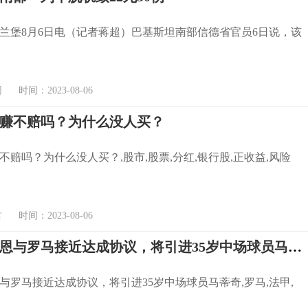
兰堡8月6日电（记者蒋超）巴基斯坦南部信德省官员6日说，该
时间：2023-08-06
赚不赔吗？为什么没人买？
不赔吗？为什么没人买？,股市,股票,分红,银行股,正收益,风险
时间：2023-08-06
法媒：雷恩与罗马接近达成协议，将引进35岁中场球员马蒂奇
与罗马接近达成协议，将引进35岁中场球员马蒂奇,罗马,法甲,