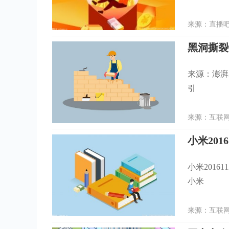
来源：直播吧 
黑洞撕裂
来源：澎湃
引
来源：互联网 
小米201
小米2016
小米
来源：互联网 