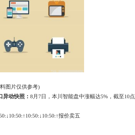
资料图片仅供参考)
盘口异动快照：
8月7日，本川智能盘中涨幅达5%，截至10点
10:50:↓10:50:↑10:50:↓10:50:↑报价卖五