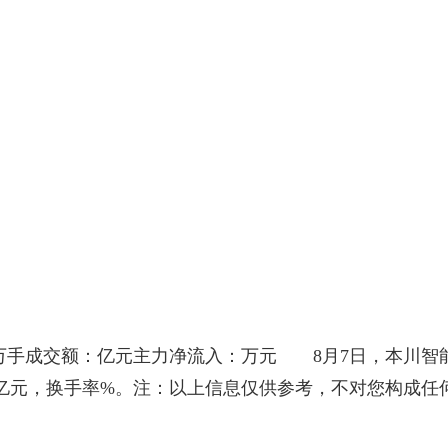
万手成交额：亿元主力净流入：万元 8月7日，本川智
交亿元，换手率%。注：以上信息仅供参考，不对您构成任