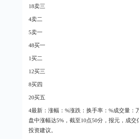
18卖三
4卖二
5卖一
48买一
1买二
12买三
8买四
20买五
4最新：涨幅：%涨跌：换手率：%成交量：
盘中涨幅达5%，截至10点50分，报元，成
投资建议。