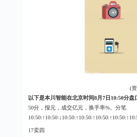
(
以下是本川智能在北京时间8月7日10:50分
50分，报元，成交亿元，换手率%。
分笔
10:50:↑10:50:↓10:50:↑10:50:↑10:50:↑10:50:↑
17卖四