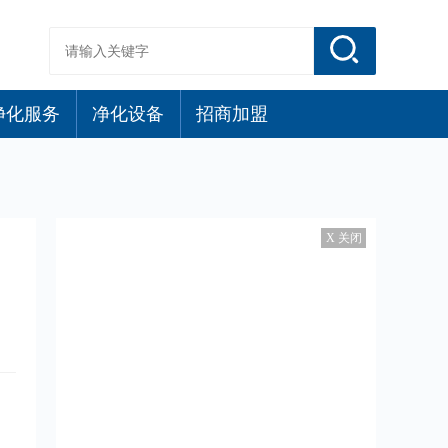
净化服务
净化设备
招商加盟
X 关闭