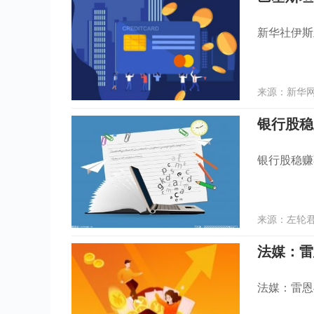
新华社伊斯
来源：新华网 
银行股稳
银行股稳赚
来源：左轮君 
法媒：雷恩