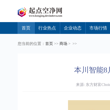
首页
行业热点
企业动态
市场行情
您当前的位置：
首页
>>
商场
> >>
本川智能8
来源: 东方财富Choice