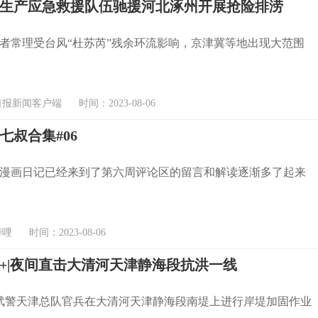
生产应急救援队伍驰援河北涿州开展抢险排涝
者常理受台风“杜苏芮”残余环流影响，京津冀等地出现大范围
新闻客户端 时间：2023-08-06
七叔合集#06
漫画日记已经来到了第六周评论区的留言和解读逐渐多了起来
 时间：2023-08-06
+|夜间直击大清河天津静海段抗洪一线
，武警天津总队官兵在大清河天津静海段南堤上进行岸堤加固作业