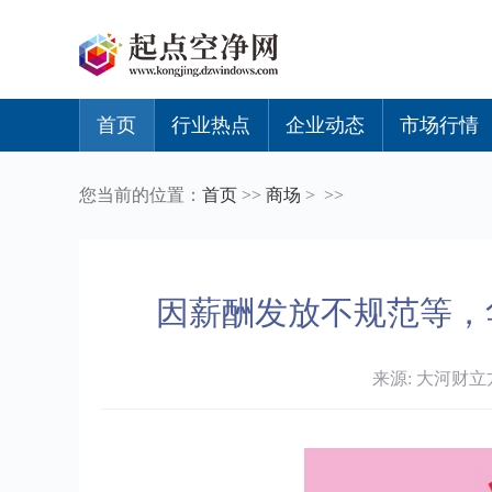
首页
行业热点
企业动态
市场行情
您当前的位置：
首页
>>
商场
> >>
因薪酬发放不规范等，
来源: 大河财立方 