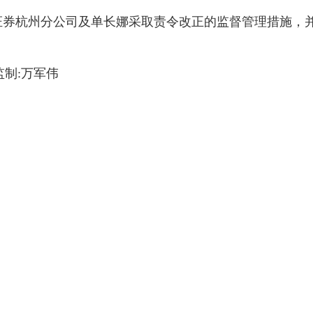
证券杭州分公司及单长娜采取责令改正的监督管理措施，
 监制:万军伟