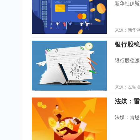
新华社伊斯
来源：新华网 
银行股稳
银行股稳赚
来源：左轮君 
法媒：雷恩