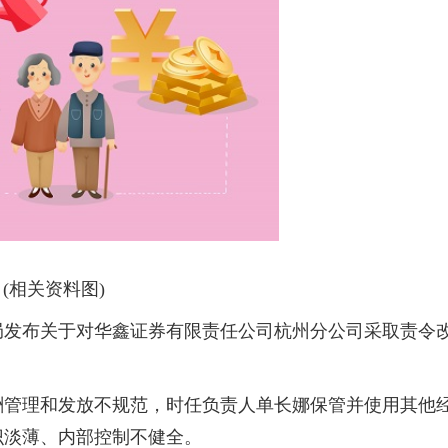
(相关资料图)
局发布关于对华鑫证券有限责任公司杭州分公司采取责令
酬管理和发放不规范，时任负责人单长娜保管并使用其他
识淡薄、内部控制不健全。