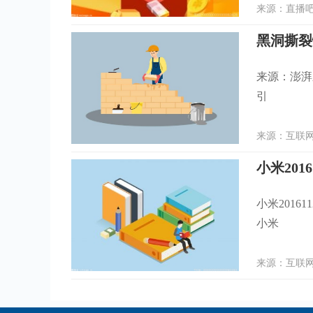
来源：直播吧 
黑洞撕裂
来源：澎湃
引
来源：互联网 
小米201
小米2016
小米
来源：互联网 