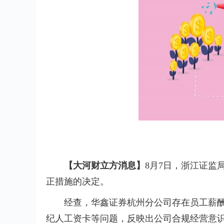
【大河财立方消息】
8月7日，浙江证监
正措施的决定。
经查，华鑫证券杭州分公司存在员工薪
纪人工资卡等问题，反映出公司合规经营意