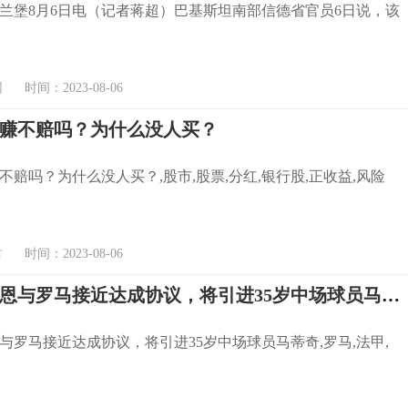
兰堡8月6日电（记者蒋超）巴基斯坦南部信德省官员6日说，该
时间：2023-08-06
赚不赔吗？为什么没人买？
不赔吗？为什么没人买？,股市,股票,分红,银行股,正收益,风险
时间：2023-08-06
法媒：雷恩与罗马接近达成协议，将引进35岁中场球员马蒂奇
与罗马接近达成协议，将引进35岁中场球员马蒂奇,罗马,法甲,