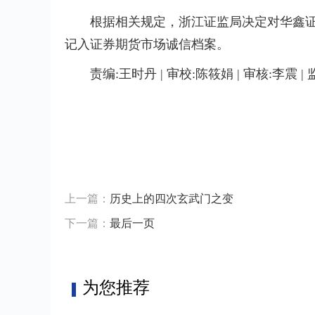
根据相关规定，浙江证监局决定对华鑫
记入证券期货市场诚信档案。
责编:王时丹 | 审校:陈筱娟 | 审核:李震 |
标签：
上一篇：
历史上的四次玄武门之变
下一篇：
最后一页
为您推荐