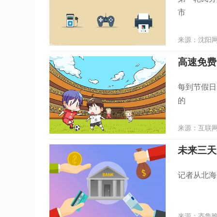
市
来源：沈阳网 
每到节假日
的
来源：互联网 
未来三天
记者从北海
来源：齐鲁晚报