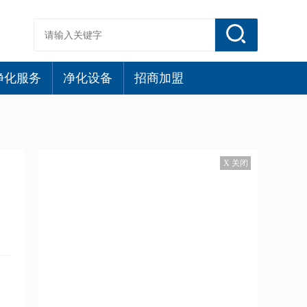
净化服务
净化设备
招商加盟
X 关闭