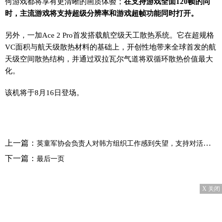
何游戏都将享有更清晰的画质体验；
在支持游戏全面120帧的同
时，主流游戏将支持超级分辨率和游戏超帧功能同时打开。
另外，一加Ace 2 Pro首发搭载航空级天工散热系统。它在超规格
VC面积与航天级散热材料的基础上，开创性地带来全球首发的航
天级空间散热结构，并通过双拉瓦尔气道将双循环散热价值最大
化。
该机将于8月16日登场。
上一篇：
英童军协会负责人对韩方组织工作感到失望，支持对活动进行“独立调查”
下一篇：
最后一页
X 关闭