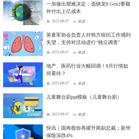
一加做出艰难决定：选骁龙8 Gen2要额
外付出上亿成本
2023-08-07
来源：
英童军协会负责人对韩方组织工作感到
失望，支持对活动进行“独立调查”
2023-08-07
来源：
地产、医药行业大幅回调！8月行情如
何看待？
2023-08-07
来源：
儿童舞台剧ppt模板（儿童舞台剧）
2023-08-07
来源：
快讯｜国寿股份再擢升两副总裁；新华
保险深跌4%