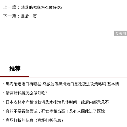
上一篇：
清蒸腊鸭腿怎么做好吃?
下一篇：
最后一页
X 关闭
推荐
黑海附近港口有哪些 乌威胁俄黑海港口是改变进攻策略吗 基本情况讲解
清蒸腊鸭腿怎么做好吃?
日本农林水产相谈核污染水排海具体时间：政府内部意见不一
真的不要冒险尝试，死亡率相当高！又有人因此进了医院
商场打折的信息（商场打折信息）