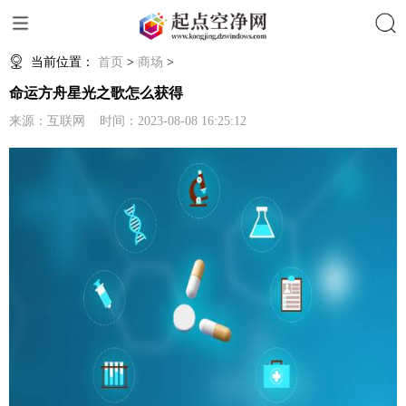
搜索
当前位置：
首页
>
商场
>
命运方舟星光之歌怎么获得
来源：互联网 时间：2023-08-08 16:25:12