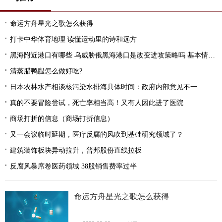
命运方舟星光之歌怎么获得
打卡中华体育地理 读懂运动里的诗和远方
黑海附近港口有哪些 乌威胁俄黑海港口是改变进攻策略吗 基本情况讲解
清蒸腊鸭腿怎么做好吃?
日本农林水产相谈核污染水排海具体时间：政府内部意见不一
真的不要冒险尝试，死亡率相当高！又有人因此进了医院
商场打折的信息（商场打折信息）
又一会议临时延期，医疗反腐的风吹到基础研究领域了？
建筑装饰板块异动拉升，普邦股份直线拉板
反腐风暴席卷医药领域 38股销售费率过半
命运方舟星光之歌怎么获得