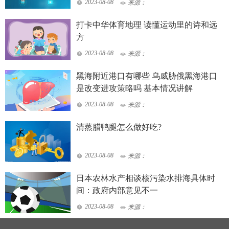
2023-08-08
来源：
打卡中华体育地理 读懂运动里的诗和远
方
2023-08-08
来源：
黑海附近港口有哪些 乌威胁俄黑海港口
是改变进攻策略吗 基本情况讲解
2023-08-08
来源：
清蒸腊鸭腿怎么做好吃?
2023-08-08
来源：
日本农林水产相谈核污染水排海具体时
间：政府内部意见不一
2023-08-08
来源：