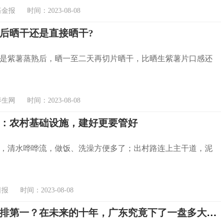
报 时间：2023-08-08
后晒干还是直接晒干?
是紫薯蒸熟后，晒一至二天再切片晒干，比晒生紫薯片口感还
网 时间：2023-08-08
：农村基础设施，建好更要管好
，清水哗哗流，做饭、洗澡方便多了；出村路连上主干道，泥
 时间：2023-08-08
广东凭啥排第一？在未来的十年，广东究竟下了一盘多大的棋？