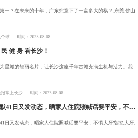
第一？在未来的十年，广东究竟下了一盘多大的棋？,东莞,佛山
球 时间：2023-08-08
民 健 身 看长沙！
为星城的靓丽名片，让长沙这座千年古城充满生机与活力。我
掌上长沙 时间：2023-08-08
陈建州沉默41日又发动态，晒家人住院照喊话要平安，不惧大牙指控
41日又发动态，晒家人住院照喊话要平安，不惧大牙指控,大牙,