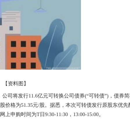
【资料图】
告，公司将发行11.6亿元可转换公司债券(“可转债”)，债券
初始转股价格为51.35元/股。据悉，本次可转债发行原股东优先
购时间为T日9:30-11:30，13:00-15:00。