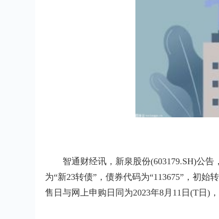
智通财经讯，新泉股份(603179.SH)公
为“新23转债”，债券代码为“113675”，
售日与网上申购日同为2023年8月11日(T日)，网上申
标签：