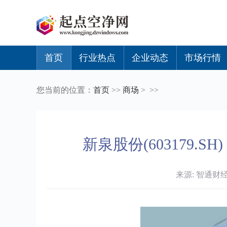
首页
行业热点
企业动态
市场行情
您当前的位置：
首页
>>
商场
> >>
新泉股份(603179.S
来源: 智通财经 时