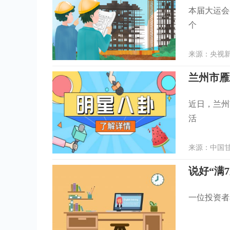
本届大运会
个
来源：央视新闻
近日，兰州
活
来源：中国甘肃
说好“满
一位投资者