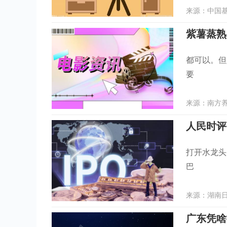
来源：中国基金
紫薯蒸熟
都可以。但
要
来源：南方养生
人民时评
打开水龙头
巴
来源：湖南日报