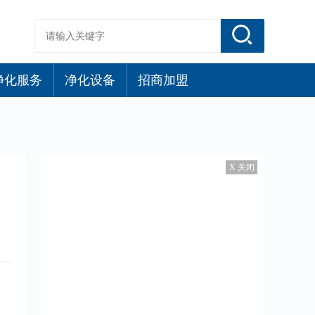
净化服务
净化设备
招商加盟
X 关闭