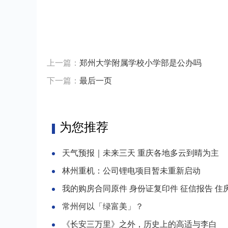
上一篇：
郑州大学附属学校小学部是公办吗
下一篇：
最后一页
为您推荐
天气预报｜未来三天 重庆各地多云到晴为主
林州重机：公司锂电项目暂未重新启动
我的购房合同原件 身份证复印件 征信报告 住房证明 银行
常州何以「绿富美」？
《长安三万里》之外，历史上的高适与李白