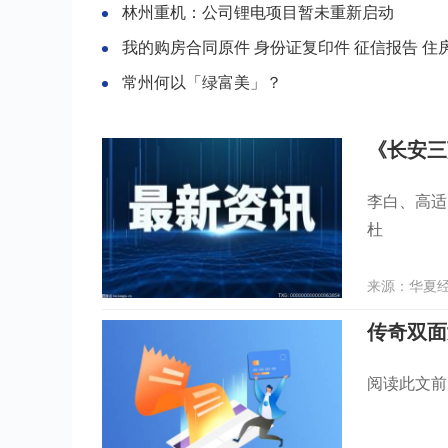
林州重机：公司锂电项目暂未重新启动
我的购房合同原件 身份证复印件 征信报告 住房证明 银行
常州何以「绿富美」？
《长安三
李白、高适
杜
来源：华夏经纬
阅读此文前