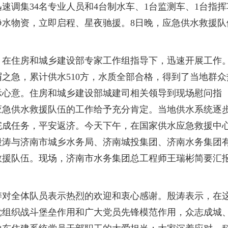
速调集34名专业人员和4台制水车、1台监测车、1台指挥
净水物资，立即启程、星夜驰援。8日晚，应急供水救援队
，在住房和城乡建设部专家工作组指导下，迅速开展工作
眉之急，累计供水510方，水质全部合格，得到了当地群众
示心意。住房和城乡建设部城建司相关领导到现场慰问指
应急供水救援队伍的工作给予充分肯定。当地供水系统逐
完成任务，平安返济。今天下午，在国家供水应急救援中
殷涛与济南市城乡水务局、济南城投集团、济南水务集团
救援队伍。现场，济南市水务集团总工程师王瑞彬简要汇
涛对全体队员表示热烈的欢迎和衷心感谢。殷涛表示，在
党组织战斗堡垒作用和广大党员先锋模范作用，众志成城