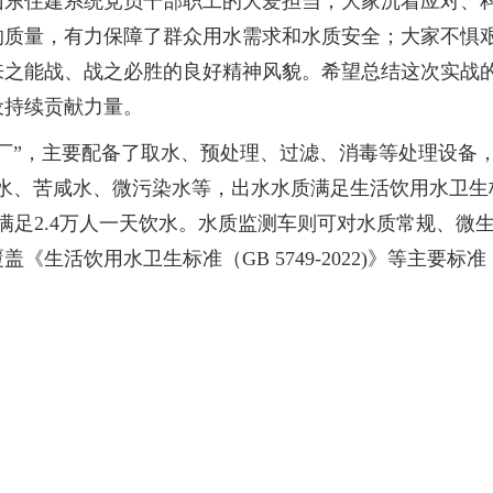
山东住建系统党员干部职工的大爱担当；大家沉着应对、
的质量，有力保障了群众用水需求和水质安全；大家不惧
来之能战、战之必胜的良好精神风貌。希望总结这次实战
设持续贡献力量。
厂”，主要配备了取水、预处理、过滤、消毒等处理设备
度水、苦咸水、微污染水等，出水水质满足生活饮用水卫生
满足2.4万人一天饮水。水质监测车则可对水质常规、微
生活饮用水卫生标准（GB 5749-2022)》等主要标准