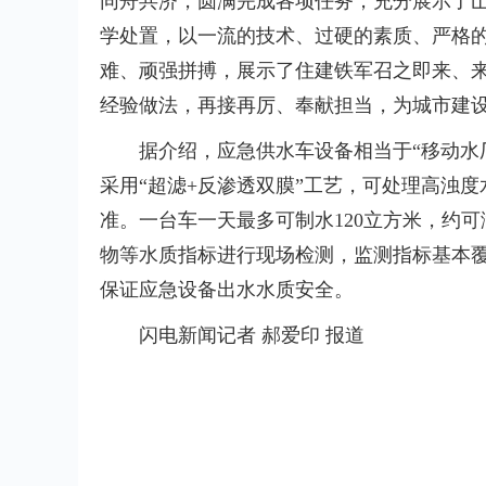
同舟共济，圆满完成各项任务，充分展示了
学处置，以一流的技术、过硬的素质、严格
难、顽强拼搏，展示了住建铁军召之即来、
经验做法，再接再厉、奉献担当，为城市建
据介绍，应急供水车设备相当于“移动水
采用“超滤+反渗透双膜”工艺，可处理高浊
准。一台车一天最多可制水120立方米，约可
物等水质指标进行现场检测，监测指标基本覆盖《
保证应急设备出水水质安全。
闪电新闻记者 郝爱印 报道
标签：