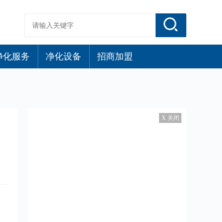
净化服务
净化设备
招商加盟
X 关闭