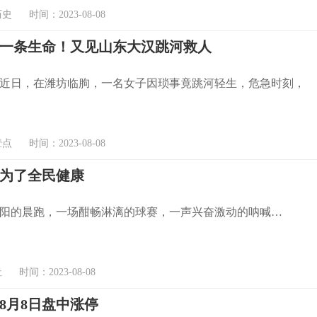
 时间：2023-08-08
救一条生命！又见山东大汉跳河救人
近日，在潍坊临朐，一名女子因琐事竟跳河轻生，危急时刻，
 时间：2023-08-08
为了全民健康
阳的晨跑，一场酣畅淋漓的球赛，一声兴奋激动的呐喊…
时间：2023-08-08
8月8日盘中涨停