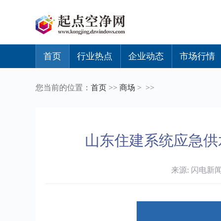
首页
行业热点
企业动态
市场行情
您当前的位置：
首页
>>
商场
> >>
山东住建系统应急供
来源: 闪电新闻 时