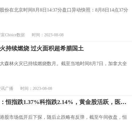
份在北京时间8月8日14:37分盘口异动快照：8月8日14点37分
Choice数据 时间：2023-08-08
火持续燃烧 过火面积超希腊国土
大森林火灾已持续燃烧数月。截至当地时间8月7日，加拿大全
广播 时间：2023-08-08
港股午评：恒指跌1.37%科指跌2.14%，黄金股活跃，医药股反弹
港股市场低开后下探，随后止跌略有反弹，截至午间收盘，恒