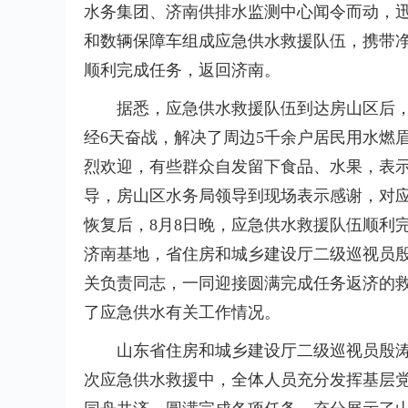
水务集团、济南供排水监测中心闻令而动，迅
和数辆保障车组成应急供水救援队伍，携带
顺利完成任务，返回济南。
据悉，应急供水救援队伍到达房山区后
经6天奋战，解决了周边5千余户居民用水燃
烈欢迎，有些群众自发留下食品、水果，表
导，房山区水务局领导到现场表示感谢，对
恢复后，8月8日晚，应急供水救援队伍顺利
济南基地，省住房和城乡建设厅二级巡视员
关负责同志，一同迎接圆满完成任务返济的
了应急供水有关工作情况。
山东省住房和城乡建设厅二级巡视员殷
次应急供水救援中，全体人员充分发挥基层