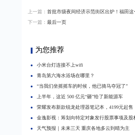
上一篇：
首批市级夜间经济示范街区出炉！福田这
下一篇：
最后一页
为您推荐
小米台灯连接不上wifi
青岛第六海水浴场在哪里？
“当我们坐摇摇车的时候，他已骑马夺冠了”
上半年，这近 500 亿元“砸”给了新能源车
荣耀发布新款锐龙处理器笔记本，4199元起售
金逸影视：筹划向特定对象发行股票事项及股权激励
天气预报｜未来三天 重庆各地多云到晴为主