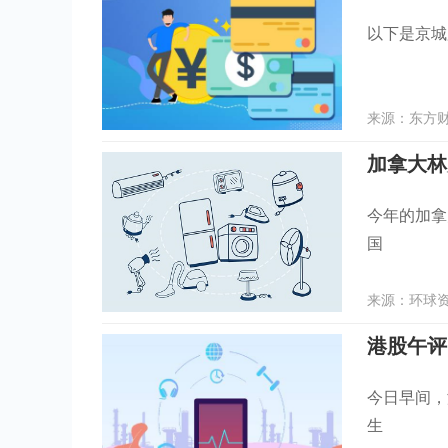
以下是京城股
来源：东方财富
加拿大林
今年的加拿
国
来源：环球资讯
今日早间，
生