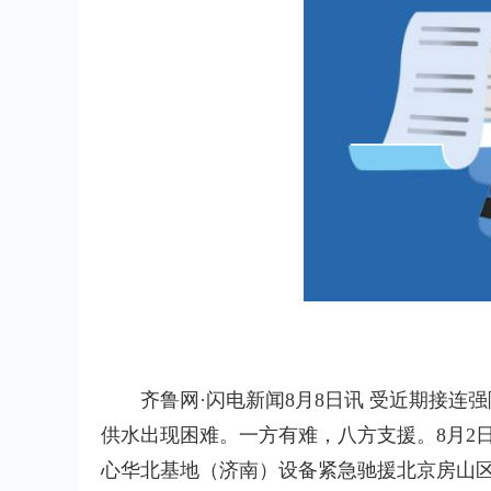
齐鲁网·闪电新闻8月8日讯 受近期接
供水出现困难。一方有难，八方支援。8月2
心华北基地（济南）设备紧急驰援北京房山