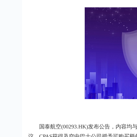
国泰航空(00293.HK)发布公告，内容均
议，CPAS获得及空中巴士公司授予可购买额外最多3