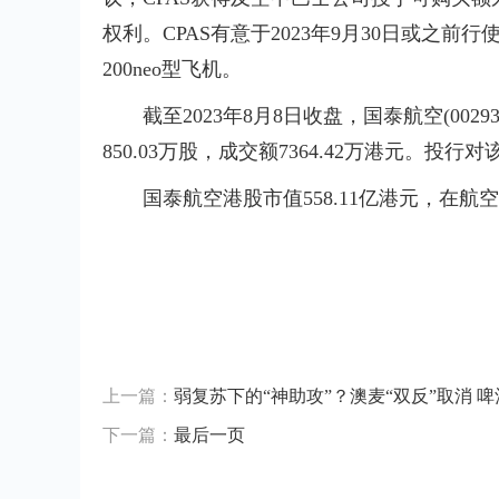
权利。CPAS有意于2023年9月30日或之前行使购
200neo型飞机。
截至2023年8月8日收盘，国泰航空(00293
850.03万股，成交额7364.42万港元。
国泰航空港股市值558.11亿港元，在
标签：
上一篇：
弱复苏下的“神助攻”？澳麦“双反”取消 
下一篇：
最后一页