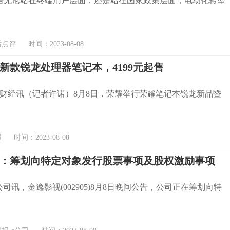
 08导语无论站在终端用户层面，还是站在国家政策层面，电动化转型
评 时间：2023-08-08
新款锐龙处理器笔记本，4199元起售
财经讯（记者许诺）8月8日，荣耀举行荣耀笔记本锐龙新品暨
时间：2023-08-08
：筹划向特定对象发行股票事项及股权激励事项
司讯，金逸影视(002905)8月8日晚间公告，公司正在筹划向特