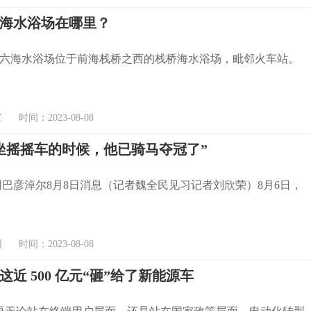
海水浴场在哪里？
六海水浴场位于前海栈桥之西的栈桥海水浴场，毗邻火车站。
时间：2023-08-08
坐摇摇车的时候，他已骑马夺冠了”
央广网巴彦淖尔8月8日消息（记者魏全民见习记者刘欣荣）8月6日，
时间：2023-08-08
这近 500 亿元“砸”给了新能源车