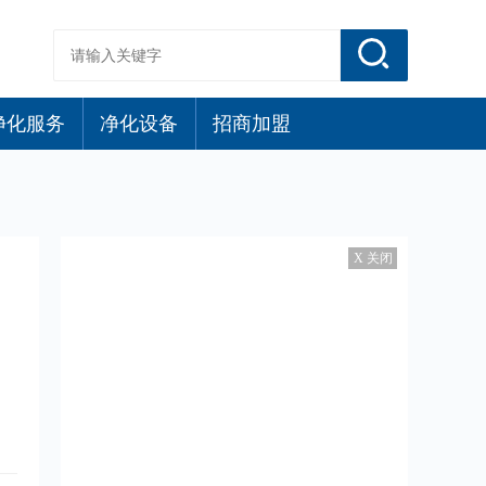
净化服务
净化设备
招商加盟
X 关闭