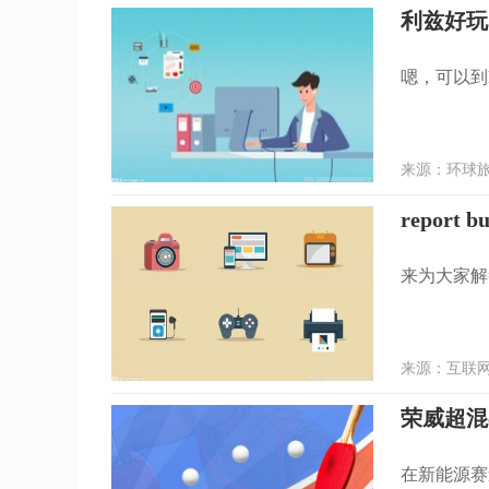
利兹好玩
嗯，可以到he
来源：环球旅程
report
来为大家解答
来源：互联网 
荣威超混
在新能源赛