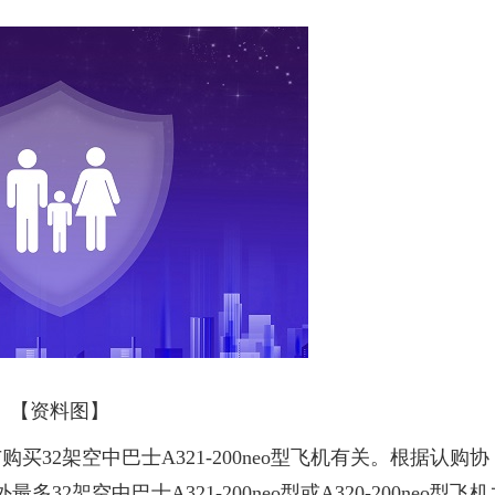
【资料图】
与购买32架空中巴士A321-200neo型飞机有关。根据认购协
2架空中巴士A321-200neo型或A320-200neo型飞机