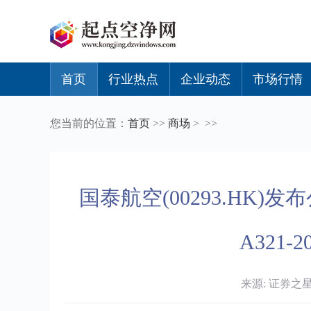
首页
行业热点
企业动态
市场行情
您当前的位置：
首页
>>
商场
> >>
国泰航空(00293.HK
A321-
来源: 证券之星 时