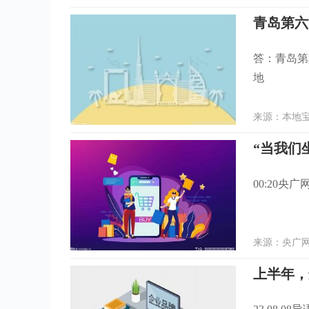
青岛第六
答：青岛第
地
来源：本地宝 
“当我们
00:20
来源：央广网 
上半年，