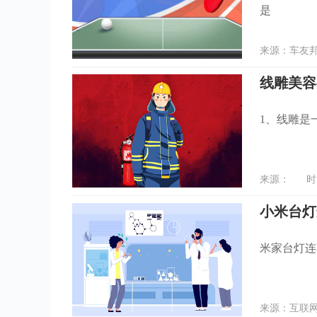
是
来源：车友邦 
线雕美容
1、线雕是
来源： 时间：
小米台灯连
米家台灯连
来源：互联网 