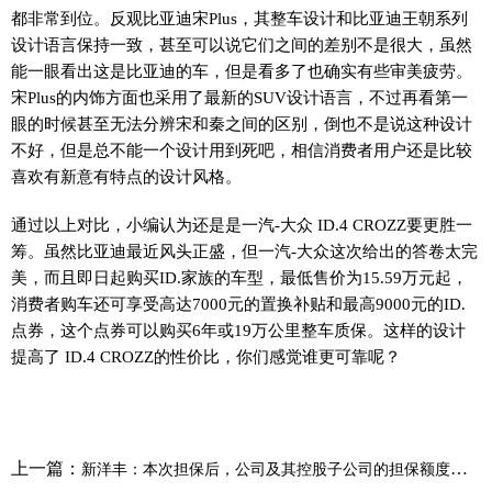
都非常到位。反观比亚迪宋Plus，其整车设计和比亚迪王朝系列
设计语言保持一致，甚至可以说它们之间的差别不是很大，虽然
能一眼看出这是比亚迪的车，但是看多了也确实有些审美疲劳。
宋Plus的内饰方面也采用了最新的SUV设计语言，不过再看第一
眼的时候甚至无法分辨宋和秦之间的区别，倒也不是说这种设计
不好，但是总不能一个设计用到死吧，相信消费者用户还是比较
喜欢有新意有特点的设计风格。
通过以上对比，小编认为还是是一汽-大众 ID.4 CROZZ要更胜一
筹。虽然比亚迪最近风头正盛，但一汽-大众这次给出的答卷太完
美，而且即日起购买ID.家族的车型，最低售价为15.59万元起，
消费者购车还可享受高达7000元的置换补贴和最高9000元的ID.
点券，这个点券可以购买6年或19万公里整车质保。这样的设计
提高了 ID.4 CROZZ的性价比，你们感觉谁更可靠呢？
上一篇：
新洋丰：本次担保后，公司及其控股子公司的担保额度总金额为10.45亿元