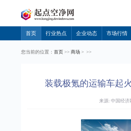
首页
行业热点
企业动态
市场行情
您当前的位置：
首页
>>
商场
> >>
装载极氪的运输车起火
来源: 中国经济网 