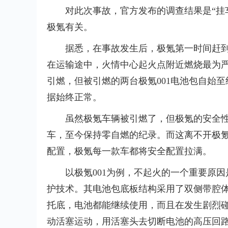
对此次事故，官方发布的调查结果是“挂
极氪有关。
据悉，在事故发生后，极氪第一时间赶
在运输途中，火情中心起火点附近燃烧最为
引燃，但被引燃的两台极氪001电池包自始
据始终正常。
虽然极氪车辆被引燃了，但极氪的安全性
车，至今保持零自燃的纪录。而这离不开极氪
配置，极氪每一款车都将安全配置拉满。
以极氪001为例，不起火的一个重要原
护技术。其电池包底板结构采用了双侧带腔
托底，电池都能继续使用，而且在发生剧烈碰
动活塞运动，用活塞头去切断电池的高压回路