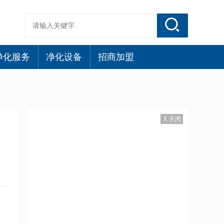
净化服务
净化设备
招商加盟
X 关闭