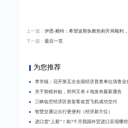
上一篇：
伊恩-赖特：希望波斯执教热刺开局顺利
下一篇：
最后一页
为您推荐
李市镇：召开第五次全国经济普查单位清查业务培
关于契税补贴，郑州又有 4 地发布最新通告
三峡临空经济区首架客改货飞机成功交付
智慧交通让出行更便利（经济新方位）
进口货“上新”！前7个月我国外贸进口呈现哪些新趋