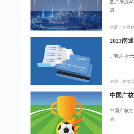
图片来源@
最
来源：钛媒体A
2023
1 南通·
来源：本地宝 
中国广核
中国广核在
阶