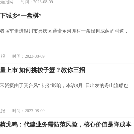
报网 时间：2023-08-09
下城乡“一盘棋”
记者驱车走进银川市兴庆区通贵乡河滩村一条绿树成荫的村道，
 时间：2023-08-09
量上市 如何挑梭子蟹？教你三招
宋赟摄由于受台风“卡努”影响，本该8月1日出发的舟山渔船也
 时间：2023-08-09
蔡戈鸣：代建业务需防范风险，核心价值是降成本