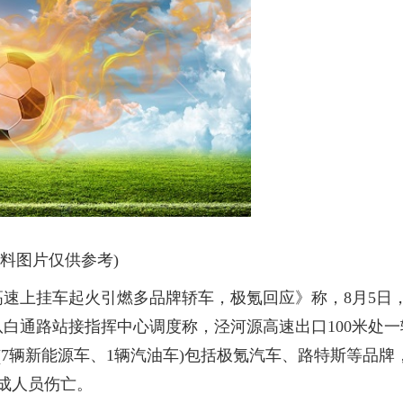
资料图片仅供参考)
高速上挂车起火引燃多品牌轿车，极氪回应》称，8月5日
白通路站接指挥中心调度称，泾河源高速出口100米处一
7辆新能源车、1辆汽油车)包括极氪汽车、路特斯等品牌
成人员伤亡。