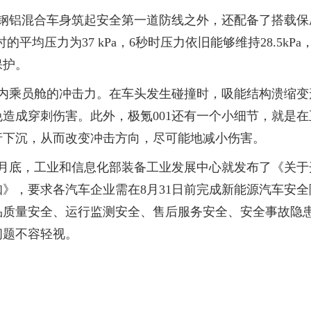
度钢铝混合车身筑起安全第一道防线之外，还配备了搭载保
平均压力为37 kPa，6秒时压力依旧能够维持28.5kPa
保护。
车内乘员舱的冲击力。在车头发生碰撞时，吸能结构溃缩变
造成穿刺伤害。此外，极氪001还有一个小细节，就是在
行下沉，从而改变冲击方向，尽可能地减小伤害。
7月底，工业和信息化部装备工业发展中心就发布了《关于
知》，要求各汽车企业需在8月31日前完成新能源汽车安全
品质量安全、运行监测安全、售后服务安全、安全事故隐
问题不容轻视。