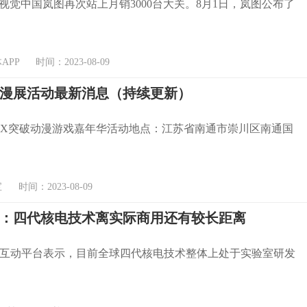
视觉中国岚图再次站上月销3000台大关。8月1日，岚图公布了
PP 时间：2023-08-09
南通漫展活动最新消息（持续更新）
次元X突破动漫游戏嘉年华活动地点：江苏省南通市崇川区南通国
时间：2023-08-09
：四代核电技术离实际商用还有较长距离
互动平台表示，目前全球四代核电技术整体上处于实验室研发