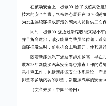
在被动安全上，极氪001除了以超高强
技术的安全气囊，气帘静态展开在40-70毫秒时的
为发生连续碰撞或翻滚的驾乘人员提供二次
同时，极氪001还通过溃缩吸能来减小
并且折弯尾部，减少能量向乘员舱传递，避免
面碰撞发生时，前电机会主动脱开，使其进
随着新能源汽车渗透率越来越高，早在
展2023年新能源汽车安全隐患排查工作的通
患排查工作，包括新能源安全体系建设、产
排查等多项内容的排查，新能源汽车的安全
（文章来源：中国经济网）
标签：