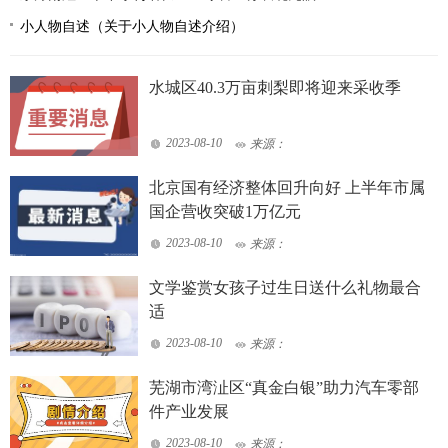
小人物自述（关于小人物自述介绍）
水城区40.3万亩刺梨即将迎来采收季
2023-08-10
来源：
北京国有经济整体回升向好 上半年市属
国企营收突破1万亿元
2023-08-10
来源：
文学鉴赏女孩子过生日送什么礼物最合
适
2023-08-10
来源：
芜湖市湾沚区“真金白银”助力汽车零部
件产业发展
2023-08-10
来源：