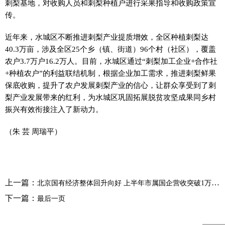
刺梨基地，对收购人员和刺梨种植户进行采果指导和收购政策宣
传。
近年来，水城区不断推进刺梨产业提质增效，全区种植刺梨达
40.3万亩，涉及全区25个乡（镇、街道）96个村（社区），覆盖
农户3.7万户16.2万人。目前，水城区通过“刺梨加工企业+合作社
+种植农户”的利益联结机制，根据企业加工需求，推进刺梨鲜果
保底收购，提升了农户发展刺梨产业的信心，让群众享受到了刺
梨产业发展带来的红利，为水城区巩固拓展脱贫攻坚成果同乡村
振兴有效衔接注入了新动力。
（朱 芸 周瑞平）
上一篇：
北京国有经济整体回升向好 上半年市属国企营收突破1万亿元
下一篇：
最后一页