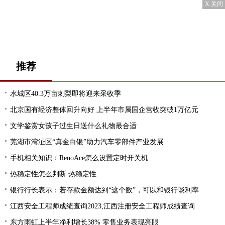
X 关闭
推荐
水城区40.3万亩刺梨即将迎来采收季
北京国有经济整体回升向好 上半年市属国企营收突破1万亿元
文学鉴赏女孩子过生日送什么礼物最合适
芜湖市湾沚区“真金白银”助力汽车零部件产业发展
手机相关知识：RenoAce怎么设置定时开关机
热稳定性怎么判断 热稳定性
银行行长表示：若存款金额达到“这个数”，可以和银行谈利率
江西安全工程师成绩查询2023,江西注册安全工程师成绩查询
东方雨虹上半年净利增长38% 零售业务表现亮眼