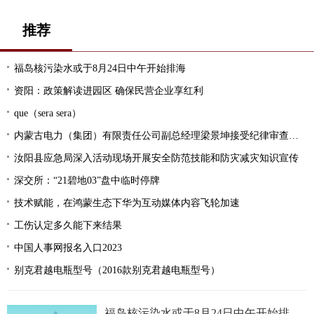
推荐
福岛核污染水或于8月24日中午开始排海
资阳：政策解读进园区 确保民营企业享红利
que（sera sera）
内蒙古电力（集团）有限责任公司副总经理梁景坤接受纪律审查和监察调查
汝阳县应急局深入活动现场开展安全防范技能和防灾减灾知识宣传
深交所：“21碧地03”盘中临时停牌
技术赋能，在鸿蒙生态下华为互动媒体内容飞轮加速
工伤认定多久能下来结果
中国人事网报名入口2023
别克君越电瓶型号（2016款别克君越电瓶型号）
福岛核污染水或于8月24日中午开始排