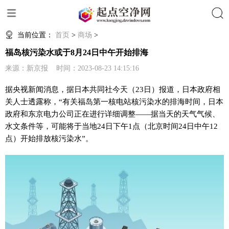
搜索
当前位置：
首页
>
商场
>
福岛核污染水或于8月24日中午开始排海
来源：新京报 时间：2023-08-23 14:15:16
据央视新闻消息，据日本共同社今天（23日）报道，日本政府相
关人士透露称，“有关福岛第一核电站核污染水的排海时间，日本
政府和东京电力公司正在进行详细调整——据当天的天气气候、
水文条件等，可能将于当地24日下午1点（北京时间24日中午12
点）开始排放核污染水”。