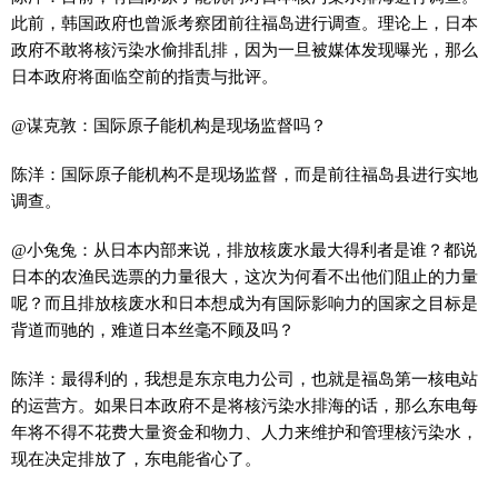
此前，韩国政府也曾派考察团前往福岛进行调查。理论上，日本
政府不敢将核污染水偷排乱排，因为一旦被媒体发现曝光，那么
日本政府将面临空前的指责与批评。
@谋克敦：国际原子能机构是现场监督吗？
陈洋：国际原子能机构不是现场监督，而是前往福岛县进行实地
调查。
@小兔兔：从日本内部来说，排放核废水最大得利者是谁？都说
日本的农渔民选票的力量很大，这次为何看不出他们阻止的力量
呢？而且排放核废水和日本想成为有国际影响力的国家之目标是
背道而驰的，难道日本丝毫不顾及吗？
陈洋：最得利的，我想是东京电力公司，也就是福岛第一核电站
的运营方。如果日本政府不是将核污染水排海的话，那么东电每
年将不得不花费大量资金和物力、人力来维护和管理核污染水，
现在决定排放了，东电能省心了。