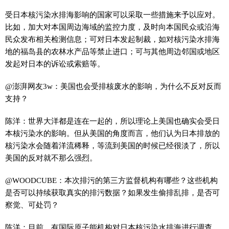
受日本核污染水排海影响的国家可以采取一些措施来予以应对。
比如，加大对本国周边海域的监控力度，及时向本国民众或沿海
民众发布相关检测信息；可对日本发起制裁，如对核污染水排海
地的福岛县的农林水产品等禁止进口；可与其他周边邻国或地区
发起对日本的诉讼或索赔等。
@澎湃网友3w：美国也会受排核废水的影响，为什么不反对反而
支持？
陈洋：世界大洋都是连在一起的，所以理论上美国也确实会受日
本核污染水的影响。但从美国的角度而言，他们认为日本排放的
核污染水会随着洋流稀释，等流到美国的时候已经很淡了，所以
美国的反对就不那么强烈。
@WOODCUBE：本次排污的第三方监督机构有哪些？这些机构
是否可以持续获取真实的排污数据？如果发生偷排乱排，是否可
察觉、可处罚？
陈洋：目前，有国际原子能机构对日本核污染水排海进行调查。