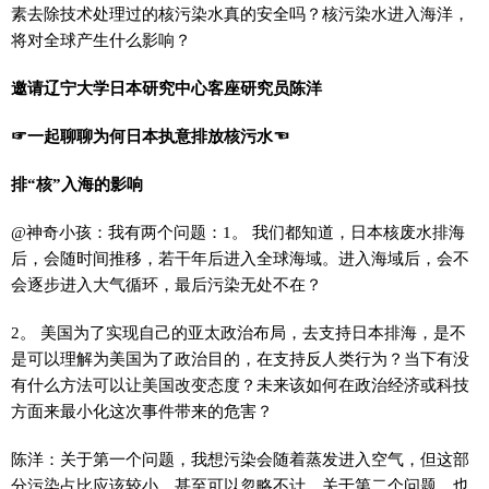
素去除技术处理过的核污染水真的安全吗？核污染水进入海洋，
将对全球产生什么影响？
邀请辽宁大学日本研究中心客座研究员陈洋
☞一起聊聊为何日本执意排放核污水☜
排“核”入海的影响
@神奇小孩：我有两个问题：1。 我们都知道，日本核废水排海
后，会随时间推移，若干年后进入全球海域。进入海域后，会不
会逐步进入大气循环，最后污染无处不在？
2。 美国为了实现自己的亚太政治布局，去支持日本排海，是不
是可以理解为美国为了政治目的，在支持反人类行为？当下有没
有什么方法可以让美国改变态度？未来该如何在政治经济或科技
方面来最小化这次事件带来的危害？
陈洋：关于第一个问题，我想污染会随着蒸发进入空气，但这部
分污染占比应该较小，甚至可以忽略不计。关于第二个问题，也