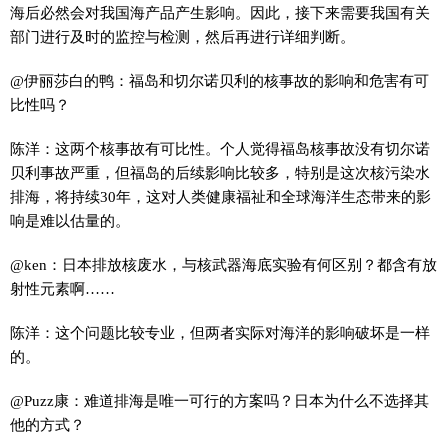
海后必然会对我国海产品产生影响。因此，接下来需要我国有关
部门进行及时的监控与检测，然后再进行详细判断。
@伊丽莎白的鸭：福岛和切尔诺贝利的核事故的影响和危害有可
比性吗？
陈洋：这两个核事故有可比性。个人觉得福岛核事故没有切尔诺
贝利事故严重，但福岛的后续影响比较多，特别是这次核污染水
排海，将持续30年，这对人类健康福祉和全球海洋生态带来的影
响是难以估量的。
@ken：日本排放核废水，与核武器海底实验有何区别？都含有放
射性元素啊……
陈洋：这个问题比较专业，但两者实际对海洋的影响破坏是一样
的。
@Puzz康：难道排海是唯一可行的方案吗？日本为什么不选择其
他的方式？