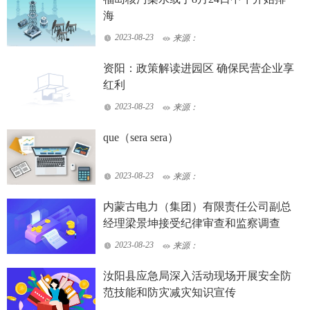
海
2023-08-23
来源：
资阳：政策解读进园区 确保民营企业享
红利
2023-08-23
来源：
que（sera sera）
2023-08-23
来源：
内蒙古电力（集团）有限责任公司副总
经理梁景坤接受纪律审查和监察调查
2023-08-23
来源：
汝阳县应急局深入活动现场开展安全防
范技能和防灾减灾知识宣传