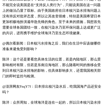
不能完全说美国是在“支持反人类行为”，只能说美国在这一问题
上的做法凸显了双标。由于美国政府在日本核污染水排海问题上
没有持反对批评态度，所以让其改变很难，特别是美国希望日本
更加积极地扮演遏华急先锋的角色。至于未来的措施，我想首先
需要全球各国团结一致，在核污染水乃至环保问题上达成更广泛
的共识，进而携手维护全球海洋乃至生态环境健康。
@偶尔看新闻：日本核污水排海之后，我们在生活中应该做哪些
准备来避免受到影响？
陈洋：这个还是要看您具体生活的位置，若是内陆地区，那么受
影响相对有限，但若是东南沿海地区，那么随着时间的推移会受
到日本核污染水排海的影响，但具体影响多大，还需我国相关部
门的即时监控与检测。
@澎湃网友FnqY7f：日本排出核污染水后，吃我国海产品还安全
吗？
陈洋：众所周知，全球海洋是连在一起的，所以日本核污染水排