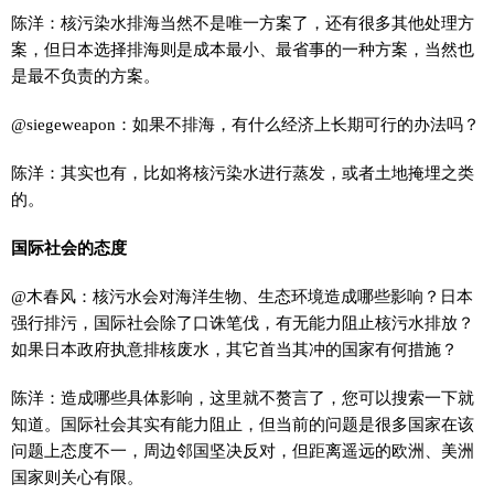
陈洋：核污染水排海当然不是唯一方案了，还有很多其他处理方
案，但日本选择排海则是成本最小、最省事的一种方案，当然也
是最不负责的方案。
@siegeweapon：如果不排海，有什么经济上长期可行的办法吗？
陈洋：其实也有，比如将核污染水进行蒸发，或者土地掩埋之类
的。
国际社会的态度
@木春风：核污水会对海洋生物、生态环境造成哪些影响？日本
强行排污，国际社会除了口诛笔伐，有无能力阻止核污水排放？
如果日本政府执意排核废水，其它首当其冲的国家有何措施？
陈洋：造成哪些具体影响，这里就不赘言了，您可以搜索一下就
知道。国际社会其实有能力阻止，但当前的问题是很多国家在该
问题上态度不一，周边邻国坚决反对，但距离遥远的欧洲、美洲
国家则关心有限。