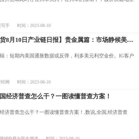
手 时间：2023-08-10
【东海期货8月10日产业链日报】贵金属篇：市场静候美CPI，金银偏弱
辑：短期内美国通胀数据或反弹，利多美元利空金价。IG客户
网 时间：2023-08-10
国经济普查怎么干？一图读懂普查方案！
经济普查怎么干？一图读懂普查方案！,数说,全国,经济普查
聊城电视台民生频道 时间：2023-08-10