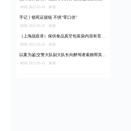
时间·2022-05-16 来源·
手记丨锁死证据链 不惧“零口供”
时间·2022-05-16 来源·
（上海战疫录）保供食品真空包装袋内混有苍蝇 经销商被立案调查拟罚款10万元
时间·2022-05-16 来源·
以案为鉴|交警大队副大队长向醉驾者索贿帮其脱罪
时间·2022-05-16 来源·