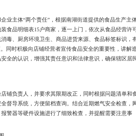
企业主体“两个责任”，根据南湖街道提供的食品生产主
包装食品明细表15户商家，逐一上门，依次从食品经营许
洗消毒、厨房环境卫生、商品进货来源、食品标签标识，
查。同时积极向店铺经营者宣传食品安全的重要性，讲解
品安全的认识，增强其责任意识和法律意识，确保辖区居
给店铺负责人，并要求其限期改正，同时根据问题清单和
安全督导系统，方便留档查询。结合近期燃气安全检查，
、报警器等硬件设施进行了细致检查，并提醒需要注意事
。
图