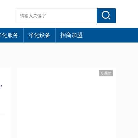
净化服务
净化设备
招商加盟
X 关闭
”