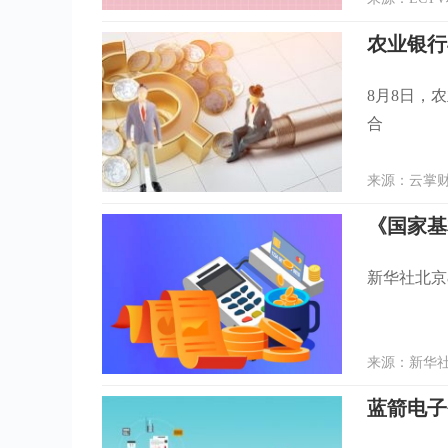
农业银行
8月8日，
合
来源：云掌财经
《国家基
新华社北京
来源：新华社 
蓝箭电子今