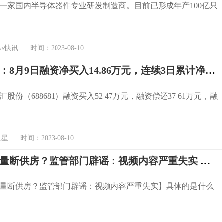
一家国内半导体器件专业研发制造商。目前已形成年产100亿只
s快讯 时间：2023-08-10
科汇股份：8月9日融资净买入14.86万元，连续3日累计净买入85.9万元
汇股份（688681）融资买入52 47万元，融资偿还37 61万元，融
 时间：2023-08-10
深圳现大量断供房？监管部门辟谣：视频内容严重失实 具体是什么情况?
量断供房？监管部门辟谣：视频内容严重失实】具体的是什么