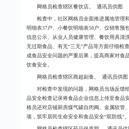
网格员检查辖区餐饮店。 通讯员供图
检查中，社区网格员全面推进属地管理和
明细表37户、小餐饮明细表58户、仅销售预
信息公示、从业人员健康管理、餐饮用具清
无过期食品、有无“三无”产品等方面仔细检
成食品安全问题的严重后果，提高商家对食
饮食安全。
网格员检查辖区商超副食。 通讯员供图
对检查中发现的问题，网格员当场反馈
品安全检查记录将食品企业信息上传至食品
格员还对店铺厨房煤气罐自闭阀、金属软管
项，筑牢居民生命安全和食品安全“双防线”
网格员检查辖区药品保质期。 通讯员供