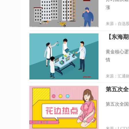
涨
来源：自选股写
黄金核心逻
情
来源：汇通财经
第五次全
第五次全国
来源：LCTV