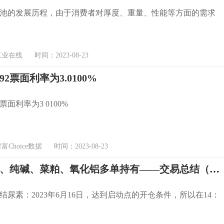
池的发展历程，由于消费者对厚度、重量、性能等方面的需求
在线 时间：2023-08-23
92票面利率为3.0100%
票面利率为3 0100%
Choice数据 时间：2023-08-23
尿素、铅、纯碱、菜粕、氧化铝多单持有——交易总结（“启动点”策略的开平仓）2023.08.23
结尿素：2023年6月16日，达到启动点的开仓条件，所以在14：