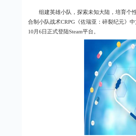
组建英雄小队，探索未知大陆，培育个性角
合制小队战术CRPG《佐瑞亚：碎裂纪元》中
10月6日正式登陆Steam平台。