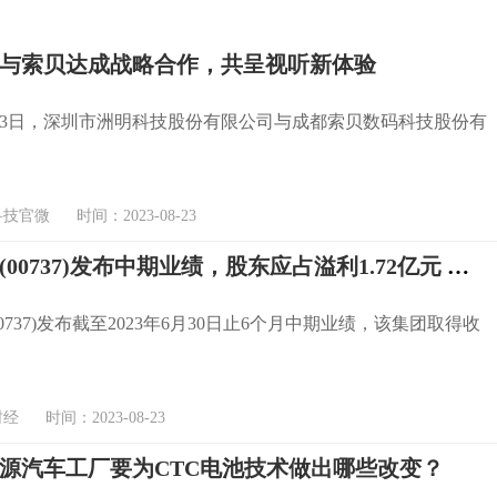
与索贝达成战略合作，共呈视听新体验
8月23日，深圳市洲明科技股份有限公司与成都索贝数码科技股份有
官微 时间：2023-08-23
湾区发展(00737)发布中期业绩，股东应占溢利1.72亿元 同比减少15.83% 中期息每股5.55分
0737)发布截至2023年6月30日止6个月中期业绩，该集团取得收
 时间：2023-08-23
源汽车工厂要为CTC电池技术做出哪些改变？