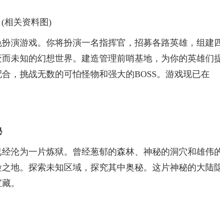
(相关资料图)
色扮演游戏。你将扮演一名指挥官，招募各路英雄，组建
袤而未知的幻想世界。建造管理前哨基地，为你的英雄们
合，挑战无数的可怕怪物和强大的BOSS。游戏现已在
秘
已经沦为一片炼狱。曾经葱郁的森林、神秘的洞穴和雄伟
险之地。探索未知区域，探究其中奥秘。这片神秘的大陆
宝藏。