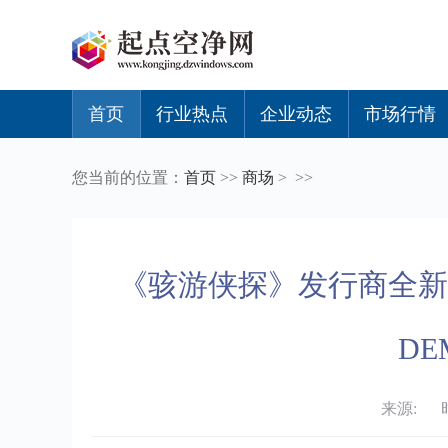
首页
行业热点
企业动态
市场行情
您当前的位置：
首页
>>
商场
> >>
《骇游侠探》发行商全新
D
来源: 时间：