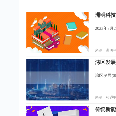
洲明科技
2023年
来源：洲明科技
湾区发展(0
来源：智通财经
传统新能