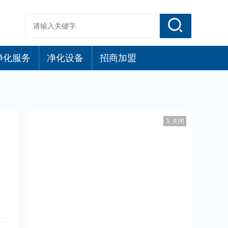
净化服务
净化设备
招商加盟
X 关闭