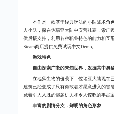
本作是一款基于经典玩法的小队战术角
人小队，探在佐瑞亚大陆中安营扎寨，索广
供后援支持，利用各种职业特色的能力相互配
Steam商店提供免费试玩中文Demo。
游戏特色
自由探索广袤的未知世界，发掘其中奥
在地狱生物的侵袭下，佐瑞亚大陆现在
建筑已经变成了只有勇敢者才愿意进入的冒
藏着引人入胜的谜题机关和令人惊叹的丰富
丰富的剧情分支，鲜明的角色形象