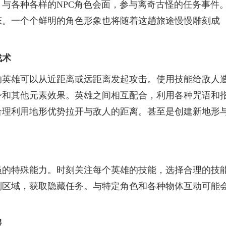
与各种各样的NPC角色会面，参与离奇古怪的任务事件
态。一个个鲜明的角色形象也将随着这趟旅途慢慢雕刻成
战术
的英雄可以从近距离或远距离发起攻击。使用技能给敌人
身和其他元素效果。英雄之间相互配合，利用各种咒语和
合理利用地形优势拉开与敌人的距离。甚至是创建新地形
员的特殊能力。时刻关注每个英雄的技能，选择合理的技
制区域，获取隐藏任务。与特定角色和各种物体互动可能
援