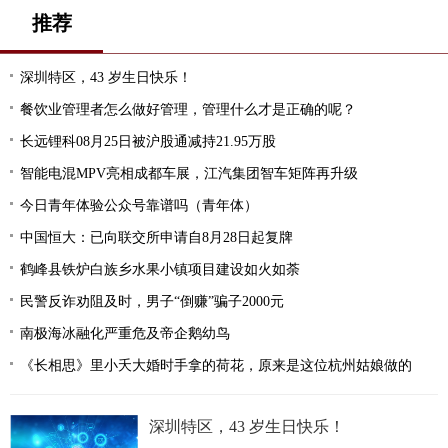
推荐
深圳特区，43 岁生日快乐！
餐饮业管理者怎么做好管理，管理什么才是正确的呢？
长远锂科08月25日被沪股通减持21.95万股
智能电混MPV亮相成都车展，江汽集团智车矩阵再升级
今日青年体验公众号靠谱吗（青年体）
中国恒大：已向联交所申请自8月28日起复牌
鹤峰县铁炉白族乡水果小镇项目建设如火如荼
民警反诈劝阻及时，男子“倒赚”骗子2000元
南极海冰融化严重危及帝企鹅幼鸟
《长相思》里小夭大婚时手拿的荷花，原来是这位杭州姑娘做的
深圳特区，43 岁生日快乐！