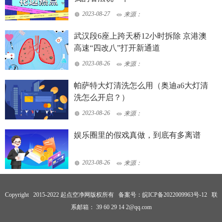
2023-08-27
来源：
武汉段6座上跨天桥12小时拆除 京港澳
高速“四改八”打开新通道
2023-08-26
来源：
帕萨特大灯清洗怎么用（奥迪a6大灯清
洗怎么开启？）
2023-08-26
来源：
娱乐圈里的假戏真做，到底有多离谱
2023-08-26
来源：
Copyright 2015-2022 起点空净网版权所有 备案号：
皖ICP备2022009963号-12
联
系邮箱： 39 60 29 14 2@qq.com