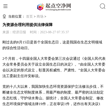
搜索
当前位置：
首页
>
商场
>
为资源合理利用提供法律保障
来源：经济日报 时间：2023-08-27 07:35:37
刚过去的8月15日是首个全国生态日，这是我国在生态文明领域
的综合性活动日。
2个月前，十四届全国人大常委会第三次会议通过《全国人民代表
大会常务委员会关于设立全国生态日的决定》。“由全国人大常委
会以决定的形式设立，彰显其权威性、严肃性。”全国人大常委会
法工委副主任许安标说。
党的十八大以来，我国加快生态环境资源保护立法修法步伐，不
断健全生态文明制度体系，用最严格的制度、最严密的法治划定
生态红线，守护绿水青山。据统计，全国人大常委会制定、修改
生态环境保护领域法律19件，正在审议1件，还作出有关决议1