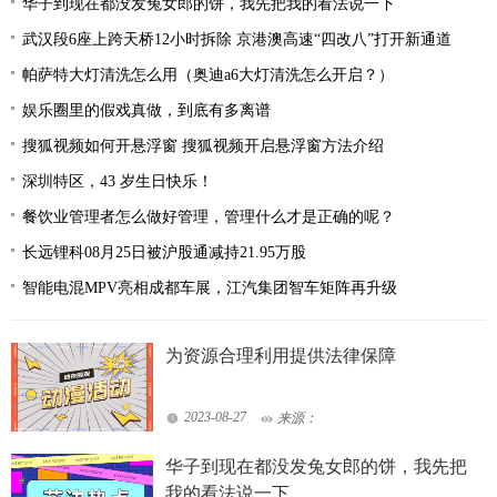
华子到现在都没发兔女郎的饼，我先把我的看法说一下
武汉段6座上跨天桥12小时拆除 京港澳高速“四改八”打开新通道
帕萨特大灯清洗怎么用（奥迪a6大灯清洗怎么开启？）
娱乐圈里的假戏真做，到底有多离谱
搜狐视频如何开悬浮窗 搜狐视频开启悬浮窗方法介绍
深圳特区，43 岁生日快乐！
餐饮业管理者怎么做好管理，管理什么才是正确的呢？
长远锂科08月25日被沪股通减持21.95万股
智能电混MPV亮相成都车展，江汽集团智车矩阵再升级
为资源合理利用提供法律保障
2023-08-27
来源：
华子到现在都没发兔女郎的饼，我先把
我的看法说一下