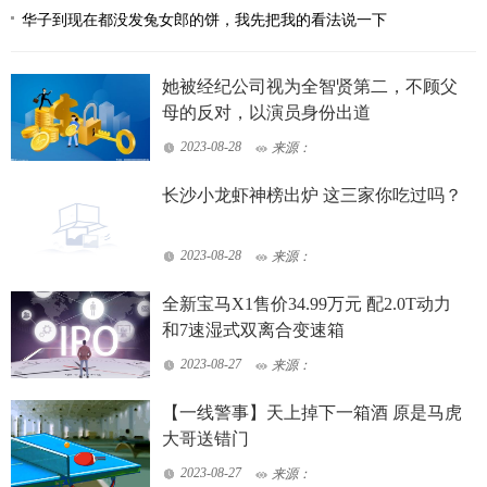
华子到现在都没发兔女郎的饼，我先把我的看法说一下
她被经纪公司视为全智贤第二，不顾父
母的反对，以演员身份出道
2023-08-28
来源：
长沙小龙虾神榜出炉 这三家你吃过吗？
2023-08-28
来源：
全新宝马X1售价34.99万元 配2.0T动力
和7速湿式双离合变速箱
2023-08-27
来源：
【一线警事】天上掉下一箱酒 原是马虎
大哥送错门
2023-08-27
来源：