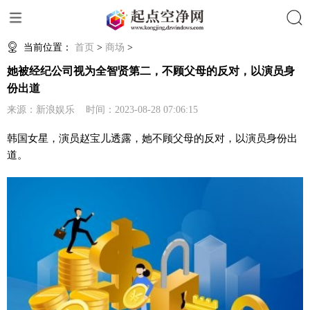
搜索
当前位置：
首页
>
商场
>
她被经纪公司视为全智贤第二，不顾父母的反对，以演员身
份出道
来源：新浪娱乐 时间：2023-08-28 07:06:15
韩国女星，演员赵宝儿透露，她不顾父母的反对，以演员身份出
道。