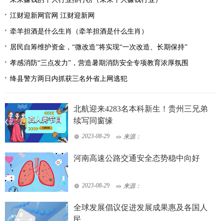
江财迎新网官网 江财迎新网
牵羊担酒是什么生肖（牵羊担酒是什么生肖）
居民自筹维护资金，“微改造”将实现“一次改造、长期保持”
孝感消防“三点发力”，营造暑期消防安全专项教育浓厚氛围
绛县警方两日内抓获三名外省上网逃犯
北航迎来4283名本科新生！贵州三兄弟
续写同窗缘
2023-08-29
来源：
河南高速公路交通安全态势稳中向好
2023-08-29
来源：
全球发展倡议促进发展成果惠及各国人
民