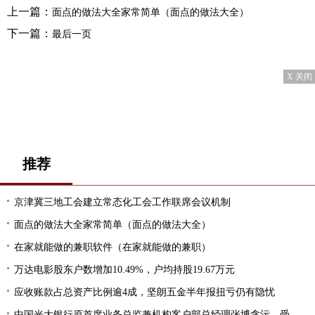
上一篇：
面点的做法大全家常简单（面点的做法大全）
下一篇：
最后一页
X 关闭
推荐
京津冀三地工会建立常态化工会工作联席会议机制
面点的做法大全家常简单（面点的做法大全）
在家就能做的兼职软件（在家就能做的兼职）
万达电影股东户数增加10.49%，户均持股19.67万元
应收账款占总资产比例逾4成，坚朗五金半年报扭亏仍有隐忧
中国光大银行原首席业务总监兼机构客户部总经理张博贪污、受贿、行贿案一审开庭