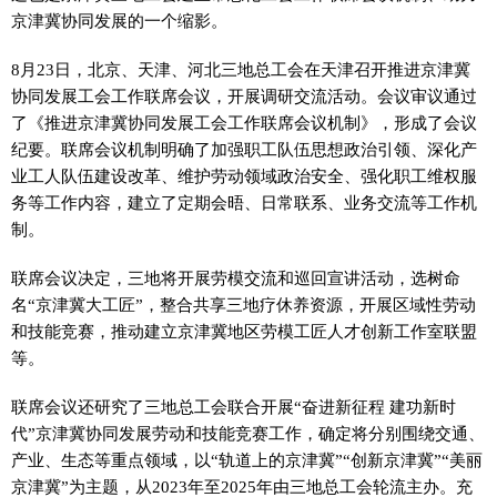
京津冀协同发展的一个缩影。
8月23日，北京、天津、河北三地总工会在天津召开推进京津冀
协同发展工会工作联席会议，开展调研交流活动。会议审议通过
了《推进京津冀协同发展工会工作联席会议机制》，形成了会议
纪要。联席会议机制明确了加强职工队伍思想政治引领、深化产
业工人队伍建设改革、维护劳动领域政治安全、强化职工维权服
务等工作内容，建立了定期会晤、日常联系、业务交流等工作机
制。
联席会议决定，三地将开展劳模交流和巡回宣讲活动，选树命
名“京津冀大工匠”，整合共享三地疗休养资源，开展区域性劳动
和技能竞赛，推动建立京津冀地区劳模工匠人才创新工作室联盟
等。
联席会议还研究了三地总工会联合开展“奋进新征程 建功新时
代”京津冀协同发展劳动和技能竞赛工作，确定将分别围绕交通、
产业、生态等重点领域，以“轨道上的京津冀”“创新京津冀”“美丽
京津冀”为主题，从2023年至2025年由三地总工会轮流主办。充