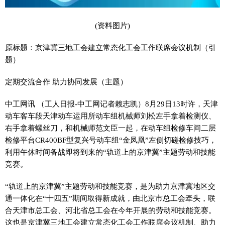
(资料图片)
原标题：京津冀三地工会建立常态化工会工作联席会议机制（引
题）
定期交流合作 助力协同发展（主题）
中工网讯 （工人日报-中工网记者赖志凯）8月29日13时许，天津
动车客车段天津动车运用所动车组机械师刘松左手拿着检测仪、
右手拿着螺丝刀，和机械师范文臣一起，在动车组检修车间二层
检修平台CR400BF型复兴号动车组“金凤凰”左侧切磋检修技巧，
利用午休时间备战即将到来的“轨道上的京津冀”主题劳动和技能
竞赛。
“轨道上的京津冀”主题劳动和技能竞赛，是为助力京津冀地区交
通一体化在“十四五”期间取得新成就，由北京市总工会牵头，联
合天津市总工会、河北省总工会在今年开展的劳动和技能竞赛。
这也是京津冀三地工会建立常态化工会工作联席会议机制、助力