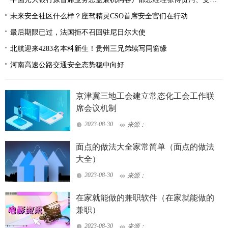
未来安全社区什么样？座驾精灵CSO首席安全官们在行动
最后期限已过，法国拒不召回驻尼日尔大使
北航迎来4283名本科新生！贵州三兄弟续写同窗缘
河南高速公路交通安全态势稳中向好
京津冀三地工会建立常态化工会工作联
席会议机制
2023-08-30
来源：
面点的做法大全家常简单（面点的做法
大全）
2023-08-30
来源：
在家就能做的兼职软件（在家就能做的
兼职）
2023-08-30
来源：