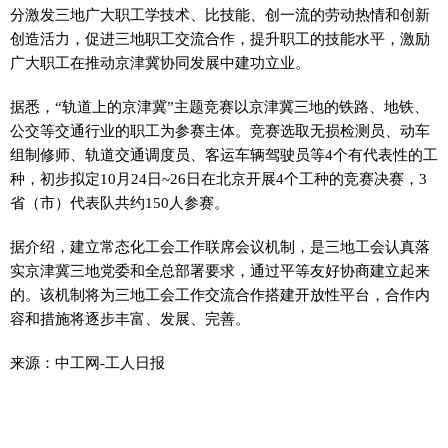
分激发三地广大职工学技术、比技能、创一流的劳动热情和创新
创造活力，促进三地职工交流合作，提升职工的技能水平，激励
广大职工在推动京津冀协同发展中建功立业。
据悉，“轨道上的京津冀”主题竞赛以京津冀三地的铁路、地铁、
公交等交通行业的职工为参赛主体。竞赛选取无损检测员、动车
组制修师、轨道交通调度员、客运车辆驾驶员等4个有代表性的工
种，初步拟定10月24日~26日在北京开展4个工种的竞赛决赛，3
省（市）代表队共约150人参赛。
据介绍，建立常态化工会工作联席会议机制，是三地工会认真落
实京津冀三地党委和全总部署要求，通过平等友好协商建立起来
的。该机制将为三地工会工作交流合作搭建开放性平台，合作内
容和措施将逐步丰富、发展、完善。
来源：中工网-工人日报