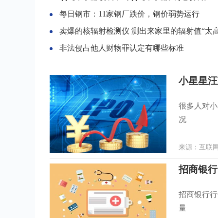
每日钢市：11家钢厂跌价，钢价弱势运行
卖爆的核辐射检测仪 测出来家里的辐射值“太高
非法侵占他人财物罪认定有哪些标准
小星星汪
很多人对小
况
来源：互联网 
招商银行行
量