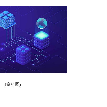
(资料图)