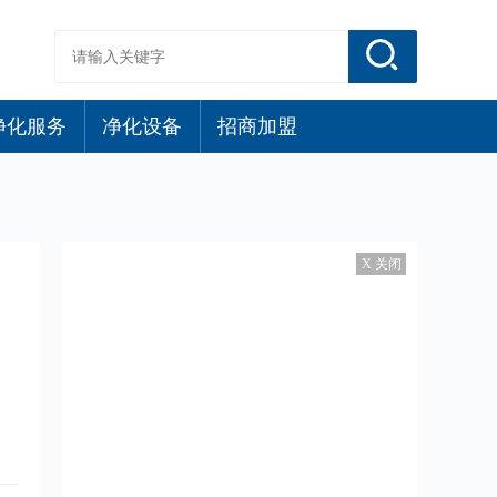
净化服务
净化设备
招商加盟
X 关闭