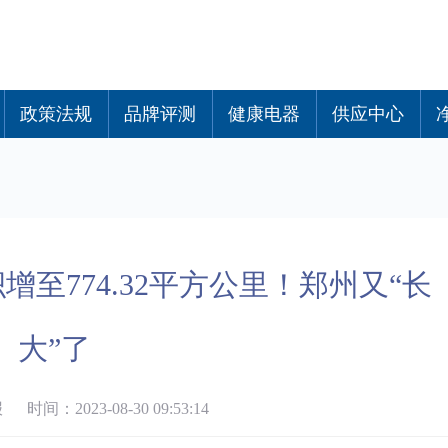
政策法规
品牌评测
健康电器
供应中心
至774.32平方公里！郑州又“长
大”了
间：2023-08-30 09:53:14