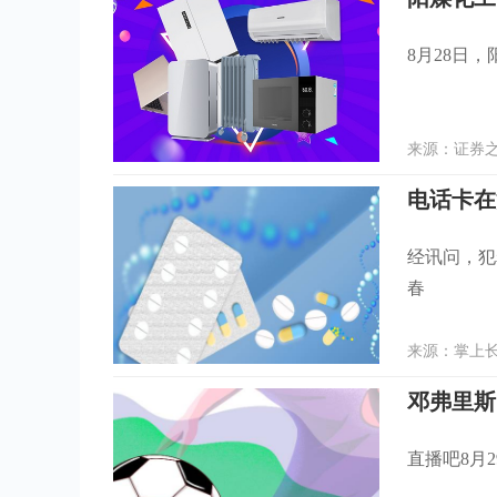
8月28日，
来源：证券之星
电话卡在
经讯问，犯
春
来源：掌上长春
直播吧8月