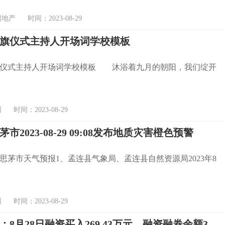
产 时间：2023-08-29
旗仪式主持人开场词学校模板
旗仪式主持人开场词学校模板 沐浴着九月的朝阳，我们绽开
时间：2023-08-29
市2023-08-29 09:08发布地质灾害橙色预警
思茅市天气预报1、孟连县气象局、孟连县自然资源局2023年8
时间：2023-08-29
阳煤化工：8月28日融资买入269.43万元，融资融券余额3.6亿元