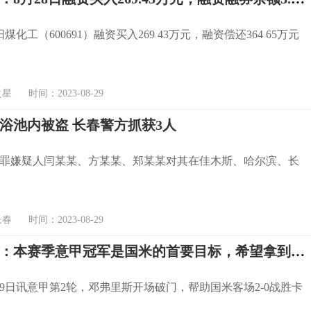
阳煤化工（600691）融资买入269 43万元，融资偿还364 65万元
 时间：2023-08-29
浴池内被盗 长春警方抓获3人
罪嫌疑人闫某某、方某某、郑某某对其在佳木斯、哈尔滨、长
 时间：2023-08-29
邓弗里斯：本赛季意甲冠军是国米的首要目标，希望拿到第20冠
29日讯意甲第2轮，邓弗里斯开场破门，帮助国米客场2-0战胜卡