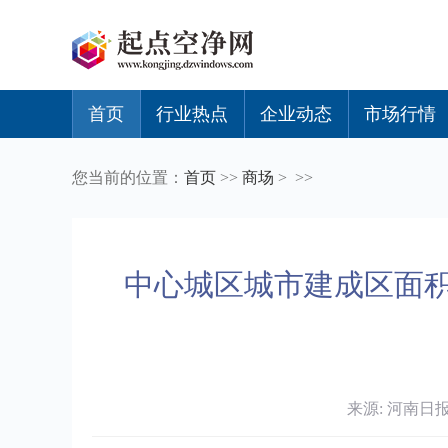
首页
行业热点
企业动态
市场行情
您当前的位置：
首页
>>
商场
> >>
中心城区城市建成区面积增
来源: 河南日报 时