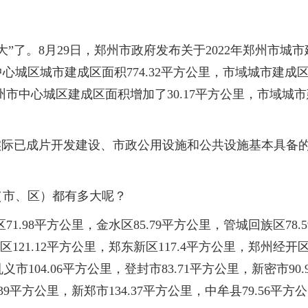
”了。8月29日，郑州市政府发布关于2022年郑州市城市
心城区城市建成区面积774.32平方公里，市域城市建成
，郑州市中心城区建成区面积增加了30.17平方公里，市域城
实际已成片开发建设、市政公用设施和公共设施基本具备
（市、区）都有多大呢？
1.98平方公里，金水区85.79平方公里，管城回族区78.5
121.12平方公里，郑东新区117.4平方公里，郑州经开
义市104.06平方公里，登封市83.71平方公里，新密市90.9
39平方公里，新郑市134.37平方公里，中牟县79.56平方公