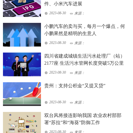
件、小米汽车进展
2023-08-30
来源：
小鹏汽车的卖与买，每月一个爆点，何
小鹏果然是精明的生意人
2023-08-30
来源：
四川省建成城镇生活污水处理厂（站）
2177座 生活污水管网长度突破5万公里
2023-08-30
来源：
贵州：支持公积金“又提又贷”
2023-08-30
来源：
双台风将接连影响我国 农业农村部部
署“苏拉”和“海葵”防御工作
2023-08-30
来源：