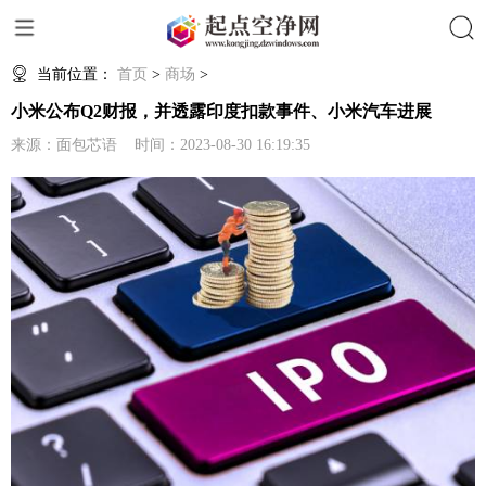
搜索
当前位置：
首页
>
商场
>
小米公布Q2财报，并透露印度扣款事件、小米汽车进展
来源：面包芯语 时间：2023-08-30 16:19:35