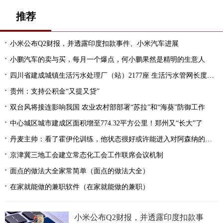
推荐
小米公布Q2财报，并透露印度扣款事件、小米汽车进展
小鹏汽车的卖与买，每月一个爆点，何小鹏果然是精明的生意人
四川省建成城镇生活污水处理厂（站）2177座 生活污水管网长度突破5万公里
贵州：支持公积金“又提又贷”
双台风将接连影响我国 农业农村部部署“苏拉”和“海葵”防御工作
中心城区城市建成区面积增至774.32平方公里！郑州又“长大”了
丹麦主帅：看了霍伊伦训练，他状态很好或许能进入对阿森纳的名单
京津冀三地工会建立常态化工会工作联席会议机制
面点的做法大全家常简单（面点的做法大全）
在家就能做的兼职软件（在家就能做的兼职）
小米公布Q2财报，并透露印度扣款事