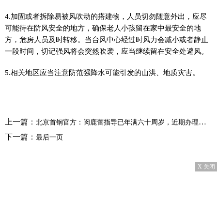
4.加固或者拆除易被风吹动的搭建物，人员切勿随意外出，应尽
可能待在防风安全的地方，确保老人小孩留在家中最安全的地
方，危房人员及时转移。当台风中心经过时风力会减小或者静止
一段时间，切记强风将会突然吹袭，应当继续留在安全处避风。
5.相关地区应当注意防范强降水可能引发的山洪、地质灾害。
上一篇：
北京首钢官方：闵鹿蕾指导已年满六十周岁，近期办理退休手续
下一篇：
最后一页
X 关闭