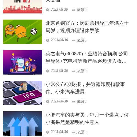
2023-08-30
来源：
北京首钢官方：闵鹿蕾指导已年满六十
周岁，近期办理退休手续
2023-08-30
来源：
英杰电气(300820)：业绩符合预期 公司
半导体+充电桩等新产品逐步进入收获
期
2023-08-30
来源：
小米公布Q2财报，并透露印度扣款事
件、小米汽车进展
2023-08-30
来源：
小鹏汽车的卖与买，每月一个爆点，何
小鹏果然是精明的生意人
2023-08-30
来源：