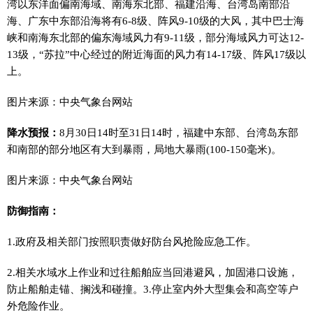
湾以东洋面偏南海域、南海东北部、福建沿海、台湾岛南部沿
海、广东中东部沿海将有6-8级、阵风9-10级的大风，其中巴士海
峡和南海东北部的偏东海域风力有9-11级，部分海域风力可达12-
13级，“苏拉”中心经过的附近海面的风力有14-17级、阵风17级以
上。
图片来源：中央气象台网站
降水预报：
8月30日14时至31日14时，福建中东部、台湾岛东部
和南部的部分地区有大到暴雨，局地大暴雨(100-150毫米)。
图片来源：中央气象台网站
防御指南：
1.政府及相关部门按照职责做好防台风抢险应急工作。
2.相关水域水上作业和过往船舶应当回港避风，加固港口设施，
防止船舶走锚、搁浅和碰撞。3.停止室内外大型集会和高空等户
外危险作业。