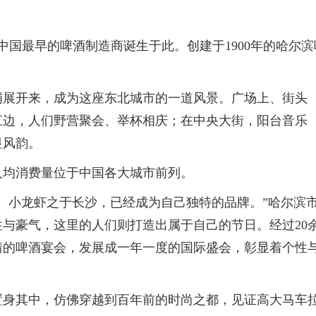
中国最早的啤酒制造商诞生于此。创建于1900年的哈尔滨
铺展开来，成为这座东北城市的一道风景。广场上、街头
江边，人们野营聚会、举杯相庆；在中央大街，阳台音乐
显风韵。
人均消费量位于中国各大城市前列。
、小龙虾之于长沙，已经成为自己独特的品牌。”哈尔滨
与豪气，这里的人们则打造出属于自己的节日。经过20
情的啤酒宴会，发展成一年一度的国际盛会，彰显着个性
置身其中，仿佛穿越到百年前的时尚之都，见证高大马车