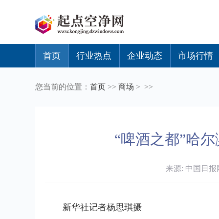
首页
行业热点
企业动态
市场行情
您当前的位置：
首页
>>
商场
> >>
“啤酒之都”哈
来源: 中国日报网 
新华社记者杨思琪摄