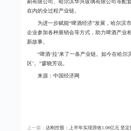
刷有限公司、哈尔滨华兴玻璃有限公司等配
在内的全过程产业链。
为进一步赋能“啤酒经济”发展，哈尔滨
企业参加各种展销会等方式，助力啤酒产业相
新故事。
“啤酒‘拉’来了一条产业链。如今在哈
区’。”廖晓芳说。
来源：中国经济网
标签：
上一篇：
达刚控股：上半年实现营收1.08亿元 坚