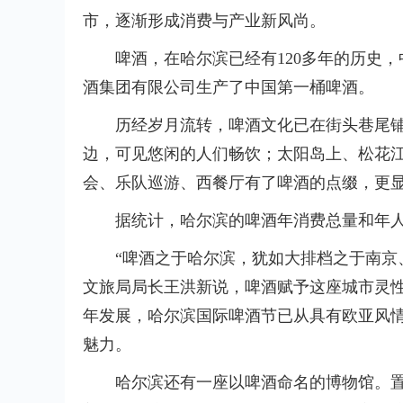
市，逐渐形成消费与产业新风尚。
啤酒，在哈尔滨已经有120多年的历史，
酒集团有限公司生产了中国第一桶啤酒。
历经岁月流转，啤酒文化已在街头巷尾
边，可见悠闲的人们畅饮；太阳岛上、松花
会、乐队巡游、西餐厅有了啤酒的点缀，更
据统计，哈尔滨的啤酒年消费总量和年
“啤酒之于哈尔滨，犹如大排档之于南京
文旅局局长王洪新说，啤酒赋予这座城市灵性
年发展，哈尔滨国际啤酒节已从具有欧亚风
魅力。
哈尔滨还有一座以啤酒命名的博物馆。