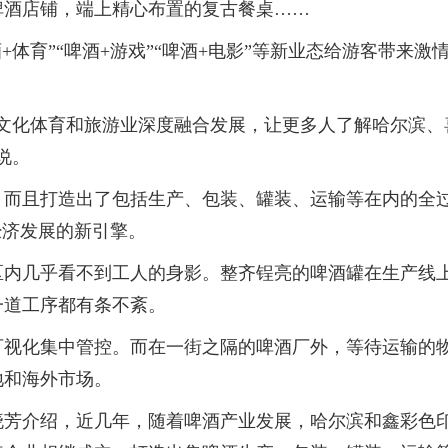
啤酒店铺，端上精心布置的复古餐桌……
+体育”“啤酒+游戏”“啤酒+电影”等新业态给游客带来激
文化体育和旅游业深度融合发展，让更多人了解哈尔滨、
说。
，而且打造出了包括生产、包装、罐装、运输等在内的全
经济发展的新引擎。
区内几乎看不到工人的身影。整齐锃亮的啤酒罐在生产线
一道工序都有条不紊。
可视化集中管控。而在一街之隔的啤酒厂外，等待运输的
地和海外市场。
晓芳介绍，近几年，随着啤酒产业发展，哈尔滨和鑫彩色