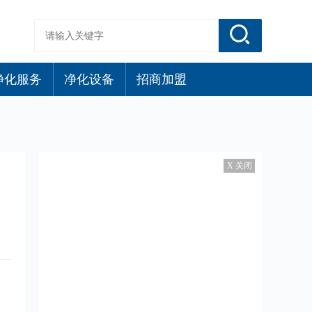
净化服务
净化设备
招商加盟
X 关闭