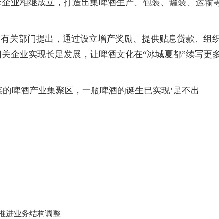
套企业相继成立，打造出集啤酒生产、包装、罐装、运输
市有关部门提出，通过设立增产奖励、提供贴息贷款、组
关企业实现长足发展，让啤酒文化在“冰城夏都”续写更
尔滨的啤酒产业集聚区，一瓶啤酒的诞生已实现‘足不出
定推进业务结构调整