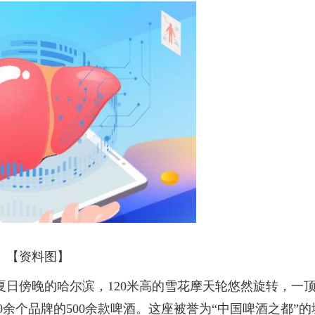
【资料图】
夏日傍晚的哈尔滨，120米高的雪花摩天轮悠然旋转，一
余个品牌的500余款啤酒。这座被誉为“中国啤酒之都”的