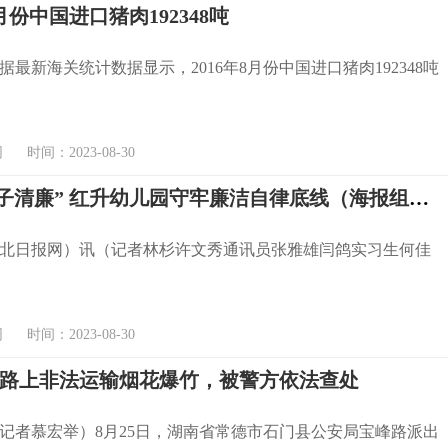
8月份中国进口猪肉192348吨
据最新海关统计数据显示，2016年8月份中国进口猪肉192348吨
时间：2023-08-30
聚焦 “班子清廉” 红升幼儿园守牢廉洁自律底线（海报组图）
北日报网）讯（记者林杉许文秀通讯员张雅雄闫鸽实习生何佳
时间：2023-08-30
路上非法运输烟花爆竹，被警方依法查处
记者慕宏举）8月25日，湖南省常德市石门县公安局宝峰路派出