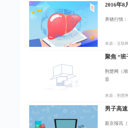
2016年
养猪行情：
来源：互联网 
荆楚网（湖
音
来源：荆楚网 
男子高速
新京报讯（