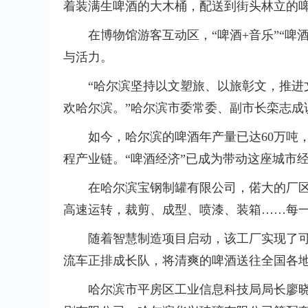
着装满生啤酒的大木桶，配送到街头林立的
在博物馆游客互动区，“啤酒+音乐”“啤酒
与活力。
“哈尔滨坚持以文塑旅、以旅彰文，推进
欢哈尔滨。”哈尔滨市委常委、副市长栾志成
如今，哈尔滨的啤酒年产量已达60万吨
程产业链。“啤酒经济”已成为带动这座城市
在哈尔滨宝钢制罐有限公司，偌大的厂
高速运转，裁剪、成型、喷漆、装箱……每
随着智慧制造项目启动，该工厂实现了
流车正排成长队，将清爽的啤酒送往全国各
哈尔滨市平房区工业信息科技局局长廖