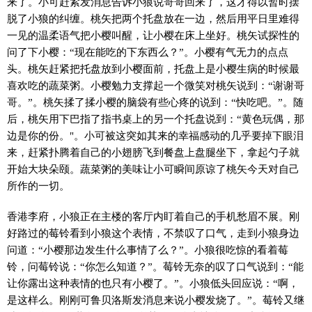
来了。小可赶紧发消息告诉小狼说哥哥回来了，这才得以暂时摆
脱了小狼的纠缠。桃矢把两个托盘放在一边，然后用平日里难得
一见的温柔语气把小樱叫醒，让小樱在床上坐好。桃矢试探性的
问了下小樱：“现在能吃的下东西么？”。小樱有气无力的点点
头。桃矢赶紧把托盘放到小樱面前，托盘上是小樱生病的时候最
喜欢吃的蔬菜粥。小樱勉力支撑起一个微笑对桃矢说到：“谢谢哥
哥。”。桃矢揉了揉小樱的脑袋有些心疼的说到：“快吃吧。”。随
后，桃矢用下巴指了指书桌上的另一个托盘说到：“黄色玩偶，那
边是你的份。"。小可被这突如其来的幸福感动的几乎要掉下眼泪
来，赶紧扑腾着自己的小翅膀飞到餐盘上盘腿坐下，拿起勺子就
开始大块朵颐。蔬菜粥的美味让小可瞬间原谅了桃矢今天对自己
所作的一切。
香港李府，小狼正在主楼的客厅内盯着自己的手机愁眉不展。刚
好路过的莓铃看到小狼这个表情，不禁叹了口气，走到小狼身边
问道：“小樱那边发生什么事情了么？”。小狼很吃惊的看着莓
铃，问莓铃说：“你怎么知道？”。莓铃无奈的叹了口气说到：“能
让你露出这种表情的也只有小樱了。”。小狼低头回应说：“啊，
是这样么。刚刚可鲁贝洛斯发消息来说小樱发烧了。”。莓铃又继