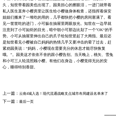
久，知世带着园美也出现了。园美担心的擦眼泪，一进门就带着
私人医生直奔小樱房里让医生给小樱做身体检查，还指挥着保安
姐姐们搬来了一堆吃的用的，几乎都快把小樱的房间塞满了。看
见一筐筐吃的进门，小可躲在抽屉里两眼放光。知世在一边早就
注意到了小可如炬的目光，暗中朝小可那边比划了一个''OK“的手
势。小可从抽屉里伸出自己的爪子给知世竖起了大拇指。最后还
是知世看见小樱被自己妈妈的热情几乎又要冲击的晕了过去，赶
紧劝园美说：“妈妈，小樱现在需要充分的休息才能尽快恢复
哦。”。园美这才依依不舍的跟小樱告别。当天晚上，桃矢、雪兔
和小可三人轮流照顾小樱。有他们在身边，小樱觉得无比的安
心，睡得特别香甜。
上一篇：
云南4城入选！现代流通战略支点城市布局建设名单来了
下一篇：
最后一页