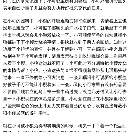
闪而过的寒光就压下了小可心里所有的委屈，小可只能拼命点头
表示自己听懂了并且会努力执行好桃矢交代的任务。
在小可的照料中，小樱的呼吸逐渐变得平缓起来，表情看上去也
没那么难受了。小可擦了擦额头的汗水松了口气，就地坐下打算
掏出手机来玩会儿小游戏放松一下。小可顺便简单的跟知世和小
狼都讲了下小樱发烧的事情，很快就收到了两人的回信。知世这
边发了个担忧的表情，并且在了解到小可一直在照顾小樱之后还
特别夸奖了小可的表现，随后表示待会儿吃过晚饭会带上慰问品
来看下小樱。小狼这边就不同了，小可此时万分后悔把小樱发烧
的事情告诉了小狼。小狼这头简直恨不得顺着网络从电话那头钻
过来，一直不停的给小可发消息，一会儿嘱咐小可说要给小樱盖
好被子千万不能让小樱着凉，一会儿又问小可家里有没有药品要
不要自己现在立刻马上寄一些中药过去，没过几分钟又让小可去
量一下小樱现在的体温是多少度。小可念在自己在小狼家里吃的
那些美味点心的份上才勉力支撑着自己的耐心，没有直接屏蔽小
狼不停发来的各种消息。
就在小可被小狼烦得即将崩溃的时候，桃矢一手举着一个托盘回