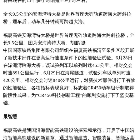
将由现在的11个多小时缩短至9小时左右。
全长9.5公里的安海湾特大桥是世界首座无砟轨道跨海大跨斜拉
桥，通车后，动车几分钟就可跨越大海。
福厦高铁安海湾特大桥是世界首座无砟轨道跨海大跨斜拉桥，全
长9.5公里。图为安海湾特大桥。胡鹏 摄
中国国家铁路集团有限公司组织在福厦高铁福清至泉州区段开展
了新技术部件在更高运行速度条件下的性能验证试验。6月28日
在湄洲湾跨海大桥，该试验列车以单列时速453公里、相对交会
时速891公里运行，6月29日在海尾隧道，试验列车以单列时速
420公里、相对交会时速840公里运行，对新技术部件进行了有效
的性能验证，各项指标表现良好，标志着CR450动车组研制取得
阶段性成果，为“CR450科技创新工程”的顺利实施打下了坚实基
础。
最智慧
福厦高铁是我国沿海智能高铁建设的探索和示范，开启了中国沿
海智能高铁建设的新篇章。通过智能建造、智能装备、智能运营