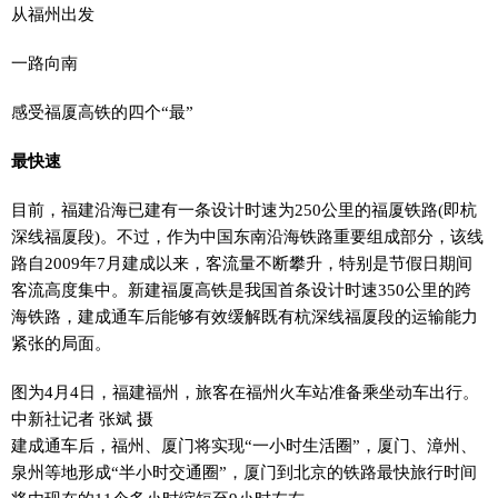
从福州出发
一路向南
感受福厦高铁的四个“最”
最快速
目前，福建沿海已建有一条设计时速为250公里的福厦铁路(即杭
深线福厦段)。不过，作为中国东南沿海铁路重要组成部分，该线
路自2009年7月建成以来，客流量不断攀升，特别是节假日期间
客流高度集中。新建福厦高铁是我国首条设计时速350公里的跨
海铁路，建成通车后能够有效缓解既有杭深线福厦段的运输能力
紧张的局面。
图为4月4日，福建福州，旅客在福州火车站准备乘坐动车出行。
中新社记者 张斌 摄
建成通车后，福州、厦门将实现“一小时生活圈”，厦门、漳州、
泉州等地形成“半小时交通圈”，厦门到北京的铁路最快旅行时间