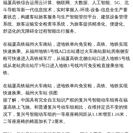
福厦高铁综合运用云计算、物联网、大数据、人工智能、5G、北
斗导航等新一代信息技术，实时掌握人-环境-设备-信息全生产要
素状态，构建客站旅客服务与生产智能管控平台、建筑设备管理
系统、旅客运输安全检查等系统，为旅客提供精准化、便捷化、
舒适化的无障碍全过程智能出行服务。
在福厦高铁福州火车南站，进地铁单向免安检，高铁、地铁实现
快速换乘。从福州地铁5号线A口出站通过火车南站新站房南侧安
检可快速进入高铁候车厅，从福厦高铁北侧出站口进入地铁5号线
或从老站房出站厅3号口进入地铁1号线均可免安检直接乘坐地
铁。
在福厦高铁福州火车南站，进地铁单向免安检，高铁、地铁实现
快速换乘。福州火车站 供图
据了解，中国具有完全自主知识产权的复兴号智能动车组将在福
厦高铁上飞驰。和普通复兴号动车组相比，在维持定员不变的情
况下，复兴号智能动车组的一等座座椅间距从1.1米增至1.16米，
二等座座椅的椅面加长了2厘米。