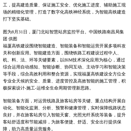
工，提高建造质量、保证施工安全、优化施工进度、辅助施工现
场的精细化管理，打造了数字化高铁神经系统，为智能高铁建造
打下坚实基础。
图为8月31日，厦门北站智慧站房监控平台。中国铁路南昌局集
团 供图
福厦高铁建设围绕智能建造、智能装备和智能运营开展多项科攻
关和创新应用。智能建造方面，围绕铁路工程建设过程中人、
机、料、法、环等关键要素，以BIM技术深化应用为核心，通过
综合运用自动感知、智能诊断、协同互动、主动学习和智能决策
等手段，综合高效利用和整合资源，实现福厦高铁建设全方位全
专业全天候的安全、质量、进度管控及高效智能的施工管理，积
极探索设计-施工-运维全生命周期管理新思路。
智能装备方面，对运营线路及旅客站房等关键、重点结构开展自
动化、智能化监测、分析、预警和健康管理，实时保障线路状态
良好，并在旅客站房引入智能天窗、光照光纤系统等装备，提升
客站舒适度和节能减排，为旅客便捷、舒适、安全出行提供保
障，助力高质量运营服务。