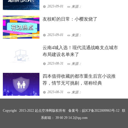
2023-09-01
来源：
友枝町的日常：小樱发烧了
2023-09-01
来源：
云南4城入选！现代流通战略支点城市
布局建设名单来了
2023-08-31
来源：
四本值得收藏的都市重生后宫小说推
荐，情节无可挑剔，堪称经典
2023-08-31
来源：
Copyright 2015-2022 起点空净网版权所有 备案号：
皖ICP备2022009963号-12
联
系邮箱： 39 60 29 14 2@qq.com