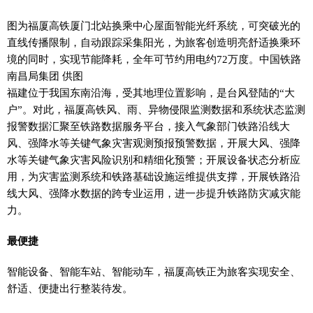
图为福厦高铁厦门北站换乘中心屋面智能光纤系统，可突破光的
直线传播限制，自动跟踪采集阳光，为旅客创造明亮舒适换乘环
境的同时，实现节能降耗，全年可节约用电约72万度。中国铁路
南昌局集团 供图
福建位于我国东南沿海，受其地理位置影响，是台风登陆的“大
户”。对此，福厦高铁风、雨、异物侵限监测数据和系统状态监测
报警数据汇聚至铁路数据服务平台，接入气象部门铁路沿线大
风、强降水等关键气象灾害观测预报预警数据，开展大风、强降
水等关键气象灾害风险识别和精细化预警；开展设备状态分析应
用，为灾害监测系统和铁路基础设施运维提供支撑，开展铁路沿
线大风、强降水数据的跨专业运用，进一步提升铁路防灾减灾能
力。
最便捷
智能设备、智能车站、智能动车，福厦高铁正为旅客实现安全、
舒适、便捷出行整装待发。