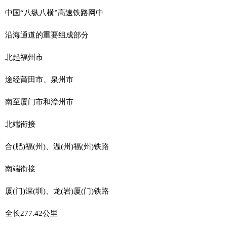
中国“八纵八横”高速铁路网中
沿海通道的重要组成部分
北起福州市
途经莆田市、泉州市
南至厦门市和漳州市
北端衔接
合(肥)福(州)、温(州)福(州)铁路
南端衔接
厦(门)深(圳)、龙(岩)厦(门)铁路
全长277.42公里