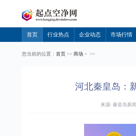
首页
行业热点
企业动态
市场行情
您当前的位置：
首页
>>
商场
> >>
河北秦皇岛：
来源: 秦皇岛新闻网 