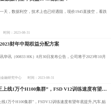
一天，数据利空，技术上也已经遇阻，现价1945直接空，看跌
间：2023-08-31
2023财年中期权益分配方案
华讯（00833 HK）8月30日发布公告，公司将于2023年10月
融研究中心 时间：2023-08-31
马斯克“正上线1万个H100集群”，FSD V12训练速度有望年底提升
线1万个H100集群”，FSDV12训练速度有望年底提升,汽车,贴