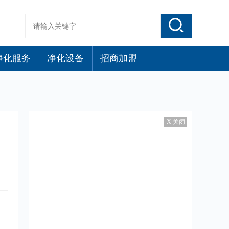
净化服务
净化设备
招商加盟
X 关闭