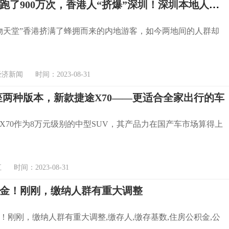
一个暑假跑了900万次，香港人“挤爆”深圳！深圳本地人大受震撼：“差点以为我到了香港”
物天堂”香港挤满了蜂拥而来的内地游客，如今两地间的人群却
新闻 时间：2023-08-31
7座两种版本，新款捷途X70——更适合全家出行的车
捷途X70作为8万元级别的中型SUV，其产品力在国产车市场算得上
时间：2023-08-31
金！刚刚，缴纳人群有重大调整
！刚刚，缴纳人群有重大调整,缴存人,缴存基数,住房公积金,公