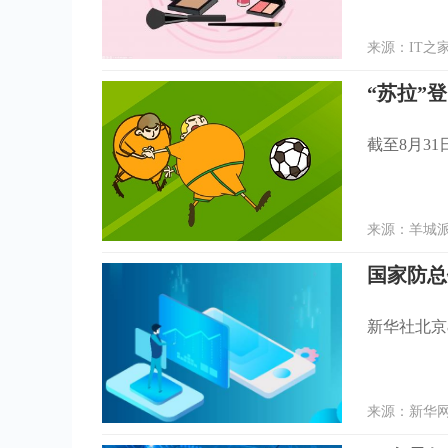
来源：IT之家
“苏拉”
截至8月3
来源：羊城派 
国家防总
新华社北京
来源：新华网 