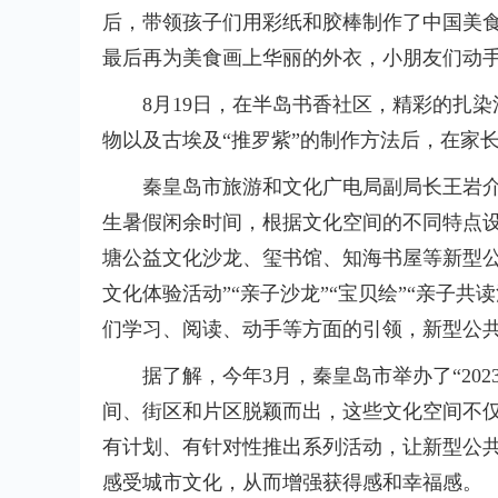
后，带领孩子们用彩纸和胶棒制作了中国美食
最后再为美食画上华丽的外衣，小朋友们动
8月19日，在半岛书香社区，精彩的扎
物以及古埃及“推罗紫”的制作方法后，在家
秦皇岛市旅游和文化广电局副局长王岩介绍
生暑假闲余时间，根据文化空间的不同特点
塘公益文化沙龙、玺书馆、知海书屋等新型公
文化体验活动”“亲子沙龙”“宝贝绘”“亲子共
们学习、阅读、动手等方面的引领，新型公
据了解，今年3月，秦皇岛市举办了“20
间、街区和片区脱颖而出，这些文化空间不
有计划、有针对性推出系列活动，让新型公共
感受城市文化，从而增强获得感和幸福感。