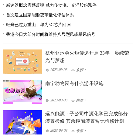
减速器概念震荡反弹 威力传动涨、光洋股份涨停
首次建立国家能源变革量化评估体系
轻舟已过万重山，华为5G芯片回归
香港今日大部分时间将维持八号烈风或暴风信号
杭州亚运会火炬传递开启 33年，赓续荣
光与梦想
2023-09-08
来源：
南宁动物园有什么游乐设施
2023-09-08
来源：
远兴能源：子公司中源化学已完成部分
装置检修 其余纯碱装置暂无检修计划
2023-09-08
来源：