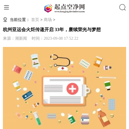
搜索
当前位置：
首页
>
商场
>
杭州亚运会火炬传递开启 33年，赓续荣光与梦想
来源：潮新闻 时间：2023-09-08 17:52:22