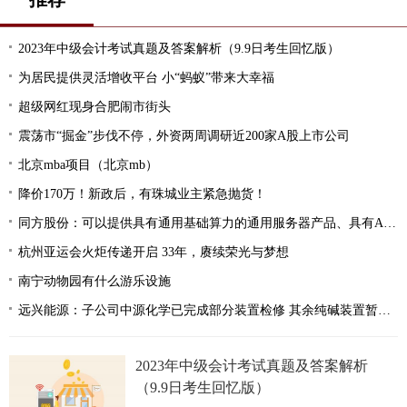
2023年中级会计考试真题及答案解析（9.9日考生回忆版）
为居民提供灵活增收平台 小“蚂蚁”带来大幸福
超级网红现身合肥闹市街头
震荡市“掘金”步伐不停，外资两周调研近200家A股上市公司
北京mba项目（北京mb）
降价170万！新政后，有珠城业主紧急抛货！
同方股份：可以提供具有通用基础算力的通用服务器产品、具有AI算力的AI服务器产品及相关的存储产品
杭州亚运会火炬传递开启 33年，赓续荣光与梦想
南宁动物园有什么游乐设施
远兴能源：子公司中源化学已完成部分装置检修 其余纯碱装置暂无检修计划
2023年中级会计考试真题及答案解析
（9.9日考生回忆版）