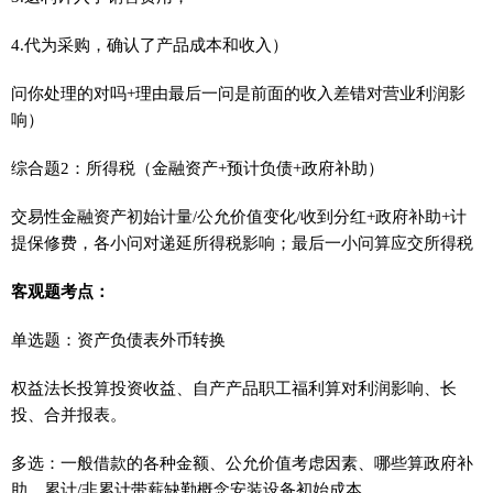
4.代为采购，确认了产品成本和收入）
问你处理的对吗+理由最后一问是前面的收入差错对营业利润影
响）
综合题2：所得税（金融资产+预计负债+政府补助）
交易性金融资产初始计量/公允价值变化/收到分红+政府补助+计
提保修费，各小问对递延所得税影响；最后一小问算应交所得税
客观题考点：
单选题：资产负债表外币转换
权益法长投算投资收益、自产产品职工福利算对利润影响、长
投、合并报表。
多选：一般借款的各种金额、公允价值考虑因素、哪些算政府补
助、累计/非累计带薪缺勤概念安装设备初始成本。