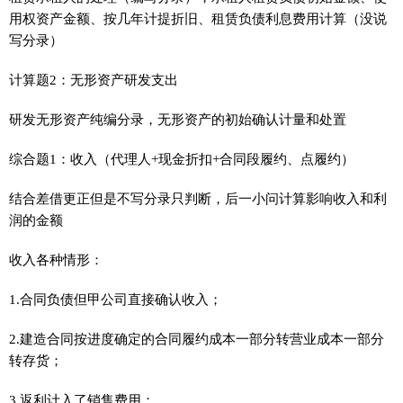
用权资产金额、按几年计提折旧、租赁负债利息费用计算（没说
写分录）
计算题2：无形资产研发支出
研发无形资产纯编分录，无形资产的初始确认计量和处置
综合题1：收入（代理人+现金折扣+合同段履约、点履约）
结合差借更正但是不写分录只判断，后一小问计算影响收入和利
润的金额
收入各种情形：
1.合同负债但甲公司直接确认收入；
2.建造合同按进度确定的合同履约成本一部分转营业成本一部分
转存货；
3.返利计入了销售费用；