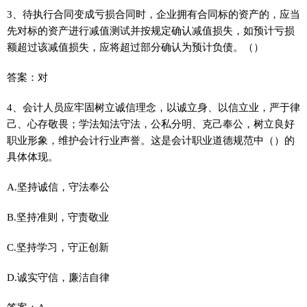
3、待执行合同变成亏损合同时，企业拥有合同标的资产的，应当
先对标的资产进行减值测试并按规定确认减值损失，如预计亏损
额超过该减值损失，应将超过部分确认为预计负债。（）
答案：对
4、会计人员应牢固树立诚信理念，以诚立身、以信立业，严于律
己、心存敬畏；学法知法守法，公私分明、克己奉公，树立良好
职业形象，维护会计行业声誉。这是会计职业道德规范中（）的
具体体现。
A.坚持诚信，守法奉公
B.坚持准则，守责敬业
C.坚持学习，守正创新
D.诚实守信，廉洁自律