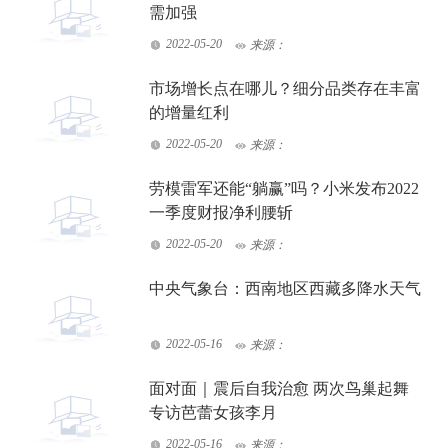
需加强
2022-05-20
来源：
市场增长点在哪儿？细分品类存在丰富
的增量红利
2022-05-20
来源：
劳模雷军还能“躺赢”吗？小米发布2022
一季度财报净利腰斩
2022-05-20
来源：
中央气象台：西南地区西藏多降水天气
2022-05-16
来源：
面对面｜震后自我治愈 两次鸟巢起舞
专访芭蕾女孩李月
2022-05-16
来源：