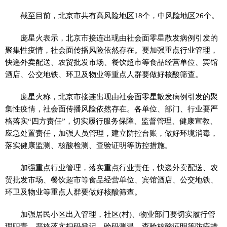
截至目前，北京市共有高风险地区18个，中风险地区26个。
庞星火表示，北京市接连出现由社会面零星散发病例引发的
聚集性疫情，社会面传播风险依然存在。要加强重点行业管理，
快递外卖配送、农贸批发市场、餐饮超市等食品经营单位、宾馆
酒店、公交地铁、环卫及物业等重点人群要做好核酸筛查。
庞星火称，北京市接连出现由社会面零星散发病例引发的聚
集性疫情，社会面传播风险依然存在。各单位、部门、行业要严
格落实“四方责任”，切实履行服务保障、监督管理、健康宣教、
应急处置责任，加强人员管理，建立防控台账，做好环境消毒，
落实健康监测、核酸检测、查验证明等防控措施。
加强重点行业管理，落实重点行业责任，快递外卖配送、农
贸批发市场、餐饮超市等食品经营单位、宾馆酒店、公交地铁、
环卫及物业等重点人群要做好核酸筛查。
加强居民小区出入管理，社区(村)、物业部门要切实履行管
理职责，严格落实扫码登记、验码测温、查验核酸证明等防疫措