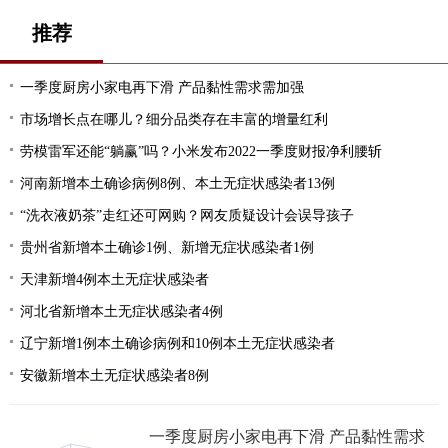
推荐
一季度厨房小家电再下滑 产品黏性需求需加强
市场增长点在哪儿？细分品类存在丰富的增量红利
劳模雷军还能“躺赢”吗？小米发布2022一季度财报净利腰斩
河南新增本土确诊病例8例、本土无症状感染者13例
“洗衣液奶茶”走红还可网购？网友质疑设计会误导孩子
贵州省新增本土确诊1例、新增无症状感染者1例
天津新增4例本土无症状感染者
河北省新增本土无症状感染者4例
辽宁新增1例本土确诊病例和10例本土无症状感染者
安徽新增本土无症状感染者8例
一季度厨房小家电再下滑 产品黏性需求