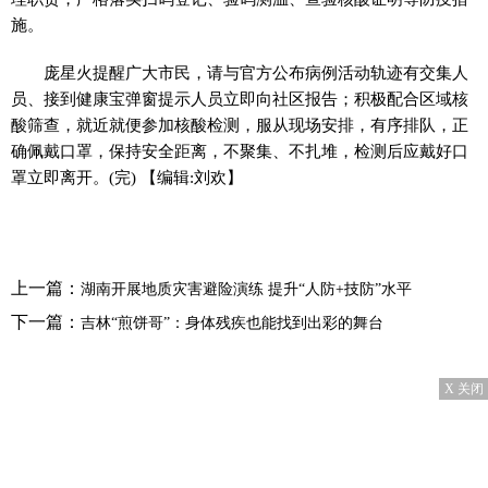
施。
庞星火提醒广大市民，请与官方公布病例活动轨迹有交集人
员、接到健康宝弹窗提示人员立即向社区报告；积极配合区域核
酸筛查，就近就便参加核酸检测，服从现场安排，有序排队，正
确佩戴口罩，保持安全距离，不聚集、不扎堆，检测后应戴好口
罩立即离开。(完)
【编辑:刘欢】
上一篇：
湖南开展地质灾害避险演练 提升“人防+技防”水平
下一篇：
吉林“煎饼哥”：身体残疾也能找到出彩的舞台
X 关闭