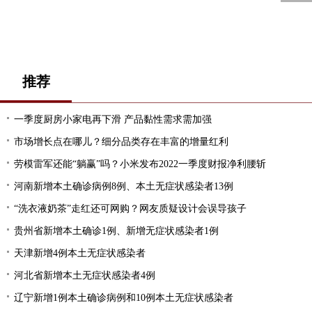
推荐
一季度厨房小家电再下滑 产品黏性需求需加强
市场增长点在哪儿？细分品类存在丰富的增量红利
劳模雷军还能“躺赢”吗？小米发布2022一季度财报净利腰斩
河南新增本土确诊病例8例、本土无症状感染者13例
“洗衣液奶茶”走红还可网购？网友质疑设计会误导孩子
贵州省新增本土确诊1例、新增无症状感染者1例
天津新增4例本土无症状感染者
河北省新增本土无症状感染者4例
辽宁新增1例本土确诊病例和10例本土无症状感染者