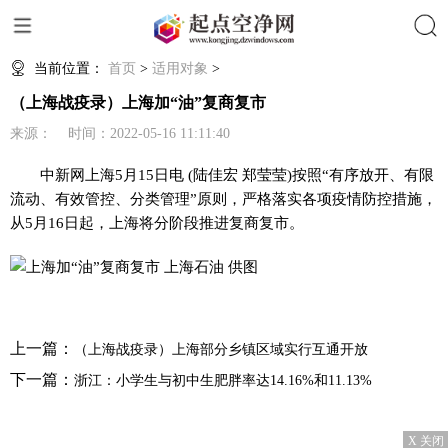
搜索
当前位置：
首页
>
适用对象
>
（上海战疫录）上海加“油”复商复市
来源： 时间：2022-05-16 11:11:40
中新网
上海5月15日电 (陆佳宏 郑莹莹)按照“有序放开、有限
流动、有效管控、分类管理”原则，严格落实各项疫情防控措施，
从5月16日起，上海将分阶段推进复商复市。
上一篇：
（上海战疫录）上海部分乡镇区域实行互通开放
下一篇：
浙江：小学生与初中生肥胖率达14.16%和11.13%
X 关闭