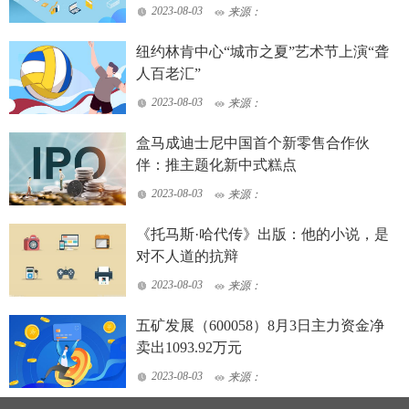
2023-08-03
来源：
纽约林肯中心“城市之夏”艺术节上演“聋
人百老汇”
2023-08-03
来源：
盒马成迪士尼中国首个新零售合作伙
伴：推主题化新中式糕点
2023-08-03
来源：
《托马斯·哈代传》出版：他的小说，是
对不人道的抗辩
2023-08-03
来源：
五矿发展（600058）8月3日主力资金净
卖出1093.92万元
2023-08-03
来源：