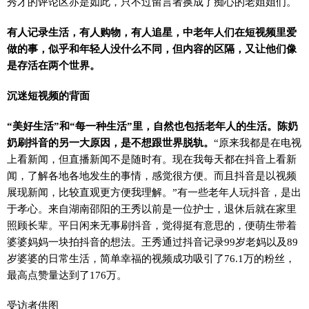
秀才的评论区亦是如此，只不过留言者换成了痴心的老姐姐们。
有人记录生活，有人购物，有人追星，中老年人们在短视频里爱
做的事，似乎和年轻人没什么不同，但内容的区隔，又让他们像
是存活在两个世界。
沉迷短视频的背面
“美好生活”和“每一种生活”里，自然也包括老年人的生活。
陈奶
奶刷抖音的另一大原因，是不想跟世界脱轨。
“原来我都是在电视
上看新闻，但直播新闻不是随时有。现在我每天都在抖音上看新
闻，了解各地各地发生的事情，感觉很方便。而且抖音是以视频
展现新闻，比较直观更方便我理解。”有一些老年人玩抖音，是出
于孝心。来自湖南邵阳的王秀以前是一位护士，退休后就在家里
照顾长辈。平日闲来无事刷抖音，觉得挺有意思的，便萌生带着
婆婆妈妈一块拍抖音的想法。王秀通过抖音记录99岁老妈以及89
岁婆婆的日常生活，简单幸福的视频成功吸引了76.1万的粉丝，
最高点赞量达到了176万。
受访者供图