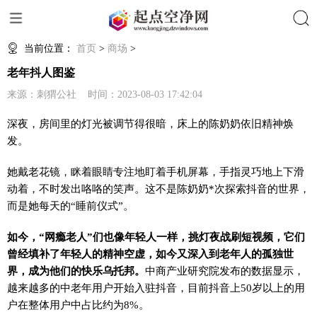
搜索
当前位置：
首页
>
商场
>
老年抖人图鉴
来源：刺猬公社 时间：2023-08-03 17:42:04
深夜，房间里的灯光被调节得很暗，床上的陈奶奶依旧精神焕
发。
她戴老花镜，眯着眼睛专注地盯着手机屏幕，手指灵巧地上下滑
动着，不时发出咯咯的笑声。这不是陈奶奶*次探索抖音的世界，
而是她每天的“睡前仪式”。
如今，“网瘾老人”们也像年轻人一样，挑灯夜战刷短视频，它们
曾经填补了年轻人的精神空虚，如今又深入到老年人的孤独世
界，成为他们的快乐乌托邦。
中商产业研究院发布的数据显示，
越来越多的中老年用户开始入驻抖音，目前抖音上50岁以上的用
户在整体用户中占比约为8%。