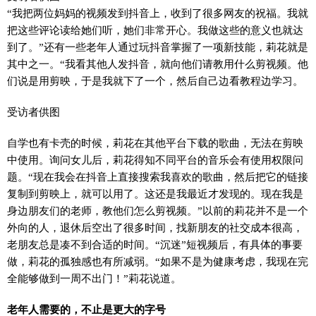
“我把两位妈妈的视频发到抖音上，收到了很多网友的祝福。我就
把这些评论读给她们听，她们非常开心。我做这些的意义也就达
到了。”还有一些老年人通过玩抖音掌握了一项新技能，莉花就是
其中之一。“我看其他人发抖音，就向他们请教用什么剪视频。他
们说是用剪映，于是我就下了一个，然后自己边看教程边学习。
受访者供图
自学也有卡壳的时候，莉花在其他平台下载的歌曲，无法在剪映
中使用。询问女儿后，莉花得知不同平台的音乐会有使用权限问
题。“现在我会在抖音上直接搜索我喜欢的歌曲，然后把它的链接
复制到剪映上，就可以用了。这还是我最近才发现的。现在我是
身边朋友们的老师，教他们怎么剪视频。”以前的莉花并不是一个
外向的人，退休后空出了很多时间，找新朋友的社交成本很高，
老朋友总是凑不到合适的时间。“沉迷”短视频后，有具体的事要
做，莉花的孤独感也有所减弱。“如果不是为健康考虑，我现在完
全能够做到一周不出门！”莉花说道。
老年人需要的，不止是更大的字号