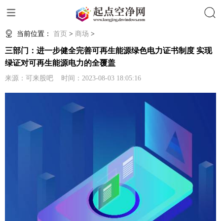
搜索
当前位置：
首页
>
商场
>
三部门：进一步健全完善可再生能源绿色电力证书制度 实现
绿证对可再生能源电力的全覆盖
来源：可来股吧 时间：2023-08-03 18:05:16