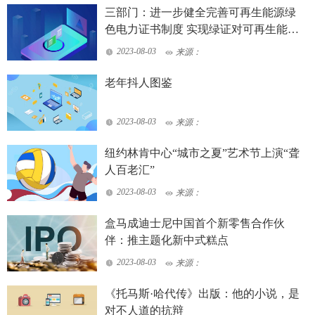
三部门：进一步健全完善可再生能源绿
色电力证书制度 实现绿证对可再生能源
电力的全覆盖
2023-08-03
来源：
老年抖人图鉴
2023-08-03
来源：
纽约林肯中心“城市之夏”艺术节上演“聋
人百老汇”
2023-08-03
来源：
盒马成迪士尼中国首个新零售合作伙
伴：推主题化新中式糕点
2023-08-03
来源：
《托马斯·哈代传》出版：他的小说，是
对不人道的抗辩